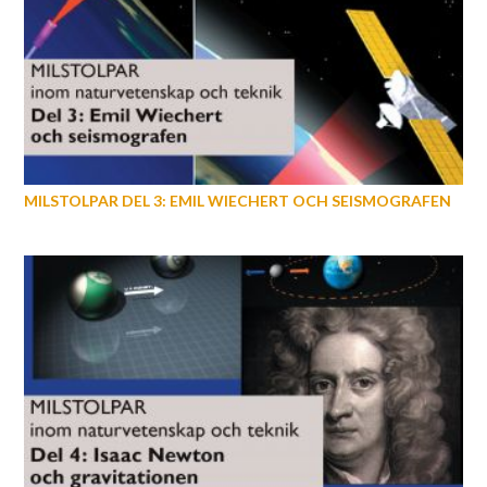
MILSTOLPAR DEL 3: EMIL WIECHERT OCH SEISMOGRAFEN