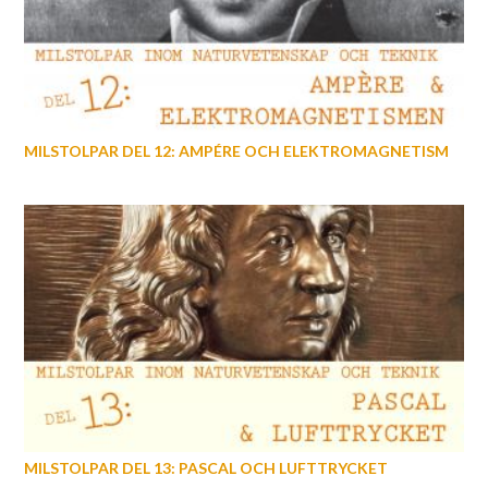
MILSTOLPAR DEL 12: AMPÉRE OCH ELEKTROMAGNETISM
MILSTOLPAR DEL 13: PASCAL OCH LUFTTRYCKET