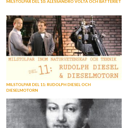
MILSTOLPAR DEL 10: ALESSANDRO VOLTA OCH BATTERIET
MILSTOLPAR DEL 11: RUDOLPH DIESEL OCH
DIESELMOTORN