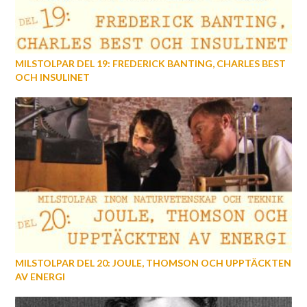
MILSTOLPAR DEL 19: FREDERICK BANTING, CHARLES BEST
OCH INSULINET
MILSTOLPAR DEL 20: JOULE, THOMSON OCH UPPTÄCKTEN
AV ENERGI