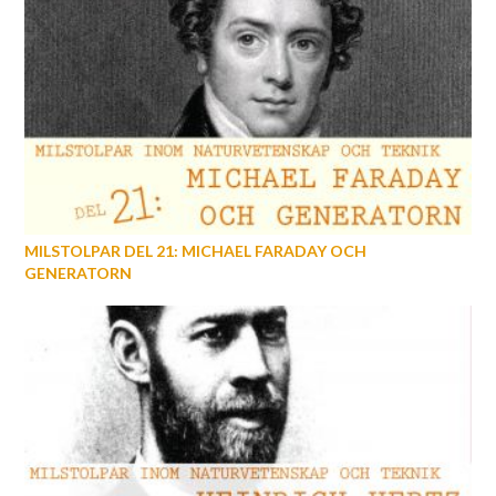
MILSTOLPAR DEL 21: MICHAEL FARADAY OCH
GENERATORN