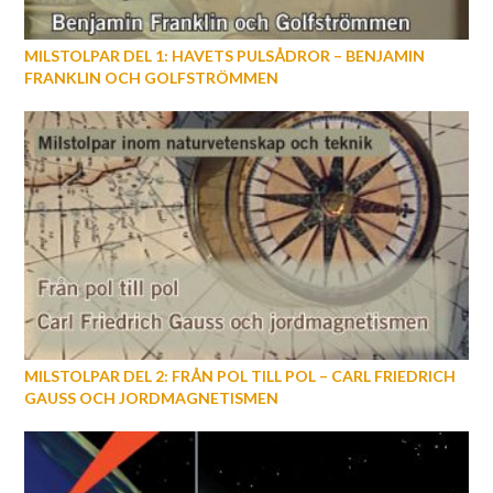
MILSTOLPAR DEL 1: HAVETS PULSÅDROR – BENJAMIN
FRANKLIN OCH GOLFSTRÖMMEN
MILSTOLPAR DEL 2: FRÅN POL TILL POL – CARL FRIEDRICH
GAUSS OCH JORDMAGNETISMEN