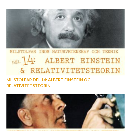
MILSTOLPAR DEL 14: ALBERT EINSTEIN OCH
RELATIVITETSTEORIN