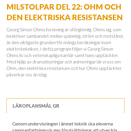
MILSTOLPAR DEL 22: OHM OCH
DEN ELEKTRISKA RESISTANSEN
Georg Simon Ohms forskning är oförglömlig. Ohms lag, som
beskriver sambandet mellan spänning, ström och motstånd,
är den viktigaste grunden för många beräkningar inom
elektrotekniken. I detta program följer vi Georg Simon
Ohms liv och vetenskapliga karriär samt hans upptäckter.
Med hjälp av dramatiseringar och animeringar lär vi oss om
Ohm, den elektriska resistansen och hur Ohms upptäckter
påverkar oss än idag.
LÄROPLANSMÅL GR
Genom undervisningen i ämnet teknik ska eleverna
sammanfattningsvis ges förutsättningar att utveckla