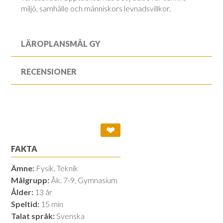
miljö, samhälle och människors levnadsvillkor.
LÄROPLANSMÅL GY
RECENSIONER
❤
FAKTA
Ämne:
Fysik, Teknik
Målgrupp:
Åk. 7-9, Gymnasium
Ålder:
13 år
Speltid:
15 min
Talat språk:
Svenska