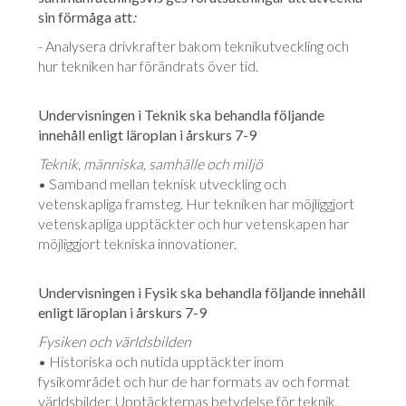
sin förmåga att
:
- Analysera drivkrafter bakom teknikutveckling och
hur tekniken har förändrats över tid.
Undervisningen i Teknik ska behandla följande
innehåll enligt läroplan i årskurs 7-9
Teknik, människa, samhälle och miljö
• Samband mellan teknisk utveckling och
vetenskapliga framsteg. Hur tekniken har möjliggjort
vetenskapliga upptäckter och hur vetenskapen har
möjliggjort tekniska innovationer.
Undervisningen i Fysik ska behandla följande innehåll
enligt läroplan i årskurs 7-9
Fysiken och världsbilden
• Historiska och nutida upptäckter inom
fysikområdet och hur de har formats av och format
världsbilder. Upptäckternas betydelse för teknik,