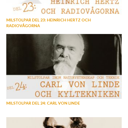
MILSTOLPAR DEL 23: HEINRICH HERTZ OCH
RADIOVÅGORNA
MILSTOLPAR DEL 24: CARL VON LINDE