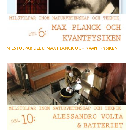
MILSTOLPAR DEL 6: MAX PLANCK OCH KVANTFYSIKEN