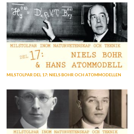
MILSTOLPAR DEL 17: NIELS BOHR OCH ATOMMODELLEN