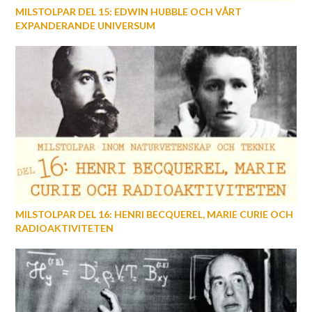
MILSTOLPAR DEL 15: EDWIN HUBBLE OCH VÅRT
EXPANDERANDE UNIVERSUM
MILSTOLPAR DEL 16: HENRI BECQUEREL, MARIE CURIE OCH
RADIOAKTIVITETEN