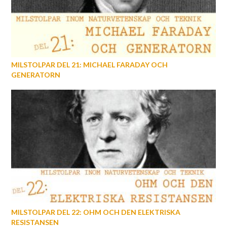
MILSTOLPAR DEL 21: MICHAEL FARADAY OCH
GENERATORN
MILSTOLPAR DEL 22: OHM OCH DEN ELEKTRISKA
RESISTANSEN