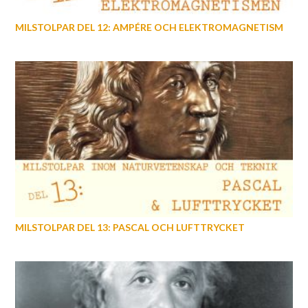
MILSTOLPAR DEL 12: AMPÉRE OCH ELEKTROMAGNETISM
MILSTOLPAR DEL 13: PASCAL OCH LUFTTRYCKET