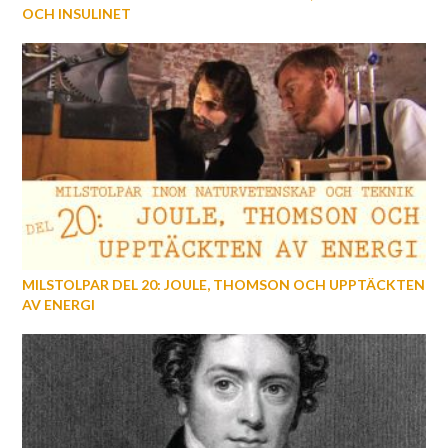
OCH INSULINET
MILSTOLPAR DEL 20: JOULE, THOMSON OCH UPPTÄCKTEN
AV ENERGI