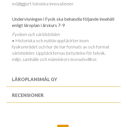
möjliggjort tekniska innovationer.
Undervisningen i Fysik ska behandla följande innehåll
enligt läroplan i årskurs 7-9
Fysiken och världsbilden
• Historiska och nutida upptäckter inom
fysikområdet och hur de har formats av och format
världsbilder. Upptäckternas betydelse för teknik,
miljö, samhälle och människors levnadsvillkor.
LÄROPLANSMÅL GY
RECENSIONER