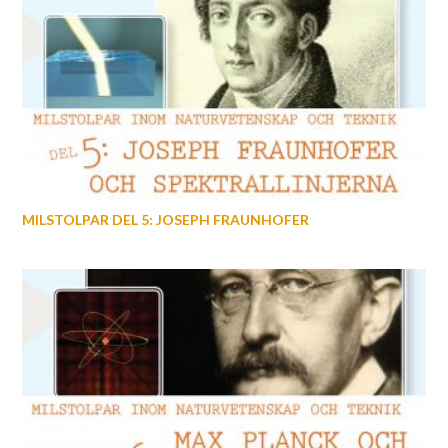
MILSTOLPAR DEL 5: JOSEPH FRAUNHOFER