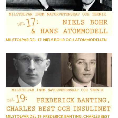
MILSTOLPAR DEL 17: NIELS BOHR OCH ATOMMODELLEN
MILSTOLPAR DEL 19: FREDERICK BANTING, CHARLES BEST