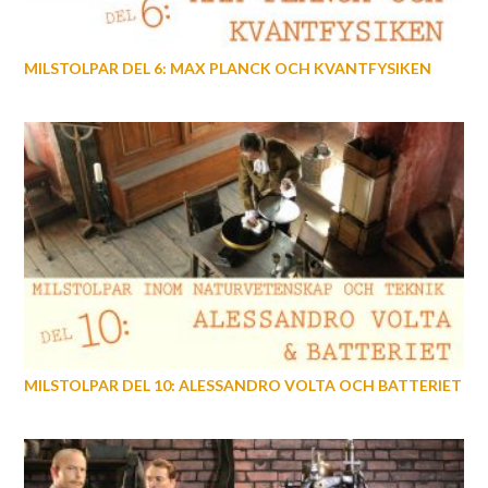
MILSTOLPAR DEL 6: MAX PLANCK OCH KVANTFYSIKEN
MILSTOLPAR DEL 10: ALESSANDRO VOLTA OCH BATTERIET