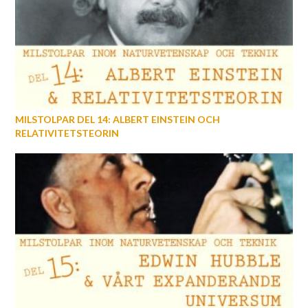
MILSTOLPAR DEL 14: ALBERT EINSTEIN OCH
RELATIVITETSTEORIN