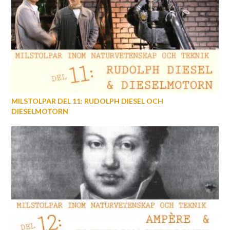
MILSTOLPAR DEL 11: RUDOLPH DIESEL OCH
DIESELMOTORN