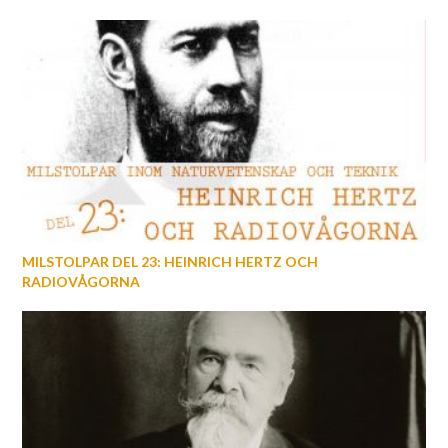
MILSTOLPAR DEL 23: HEINRICH HERTZ OCH
RADIOVÅGORNA