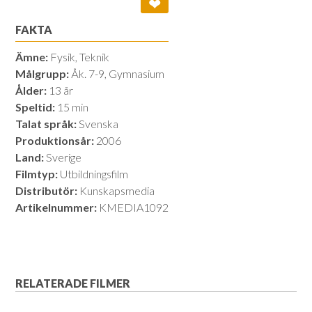
❤
FAKTA
Ämne:
Fysik, Teknik
Målgrupp:
Åk. 7-9, Gymnasium
Ålder:
13 år
Speltid:
15 min
Talat språk:
Svenska
Produktionsår:
2006
Land:
Sverige
Filmtyp:
Utbildningsfilm
Distributör:
Kunskapsmedia
Artikelnummer:
KMEDIA1092
RELATERADE FILMER