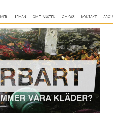
LMER
TEMAN
OM TJÄNSTEN
OM OSS
KONTAKT
ABOU