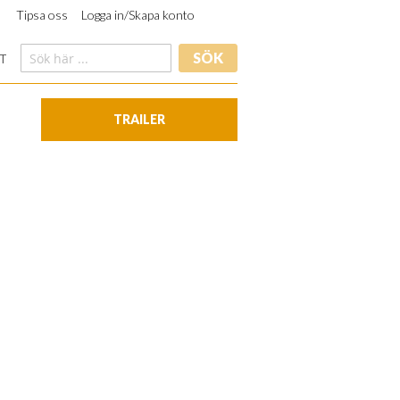
Tipsa oss
Logga in/Skapa konto
SÖK
T
TRAILER