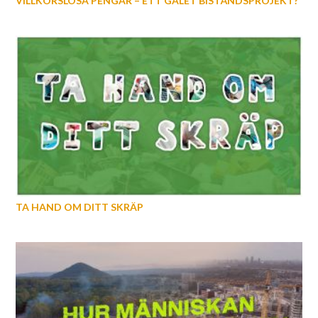
VILLKORSLÖSA PENGAR – ETT GALET BISTÅNDSPROJEKT?
TA HAND OM DITT SKRÄP