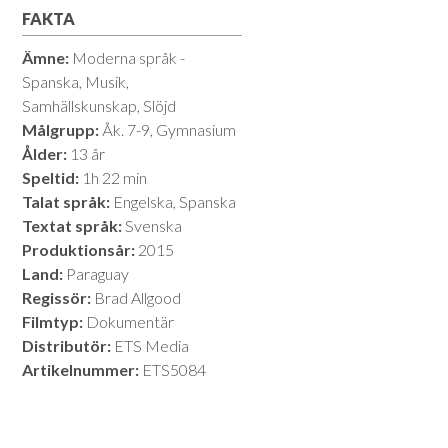
FAKTA
Ämne:
Moderna språk -
Spanska, Musik,
Samhällskunskap, Slöjd
Målgrupp:
Åk. 7-9, Gymnasium
Ålder:
13 år
Speltid:
1h 22 min
Talat språk:
Engelska, Spanska
Textat språk:
Svenska
Produktionsår:
2015
Land:
Paraguay
Regissör:
Brad Allgood
Filmtyp:
Dokumentär
Distributör:
ETS Media
Artikelnummer:
ETS5084