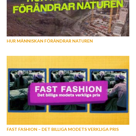
HUR MÄNNISKAN FÖRÄNDRAR NATUREN
FAST FASHION – DET BILLIGA MODETS VERKLIGA PRIS