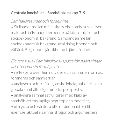
Centrala innehållet – Samhällskunskap 7-9
Samhällsresurser och fördelning
• Skillnader mellan människors ekonomiska resurser,
makt och inflytande beroende på kön, etnicitet och
socioekonomisk bakgrund. Sambanden mellan
socioekonomisk bakgrund, utbildning, boende och
välfärd. Begreppen jämlikhet och jämställdhet.
Eleverna ska i Samhällskunskap ges förutsättningar
att utveckla sin förmåga att:
• reflektera över hur individer och samhällen formas,
förändras och samverkar,
• analysera och kritiskt granska lokala, nationella och
globala samhällsfrågor ur olika perspektiv,
• analysera samhällsstrukturer med hjälp av
samhällsvetenskapliga begrepp och modeller,
• uttrycka och värdera olika ståndpunkter i till
exempel aktuella samhällsfrågor och argumentera