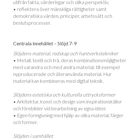
utifrån fakta, värderingar och olika perspektiv,
• reflektera över mänskliga rättigheter samt
demokratiska värden, principer, arbetssätt och
beslutsprocesser.
Centrala innehållet – Slöjd 7-9
Slöjdens material, redskap och hantverkstekniker
• Metall, textil och trä, deras kombinationsmöjligheter
med varandra och med andra material, till exempel
nyproducerade och återanvända material. Hur
material kan kombineras med digital teknik.
Slöjdens estetiska och kulturella uttrycksformer
• Arkitektur, konst och design som inspirationskällor
och förebilder vid bearbetning av egna idéer.
• Egen formgivning med hjälp av olika material, färger
och former.
Slöjden i samhället