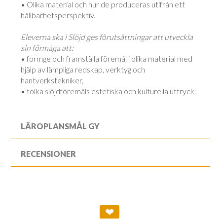
• Olika material och hur de produceras utifrån ett
hållbarhetsperspektiv.
Eleverna ska i Slöjd ges förutsättningar att utveckla
sin förmåga att:
• formge och framställa föremål i olika material med
hjälp av lämpliga redskap, verktyg och
hantverkstekniker,
• tolka slöjdföremåls estetiska och kulturella uttryck.
LÄROPLANSMÅL GY
RECENSIONER
❤