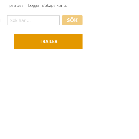
Tipsa oss
Logga in/Skapa konto
SÖK
T
TRAILER