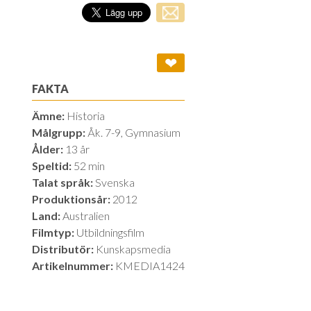
❤
FAKTA
Ämne:
Historia
Målgrupp:
Åk. 7-9, Gymnasium
Ålder:
13 år
Speltid:
52 min
Talat språk:
Svenska
Produktionsår:
2012
Land:
Australien
Filmtyp:
Utbildningsfilm
Distributör:
Kunskapsmedia
Artikelnummer:
KMEDIA1424