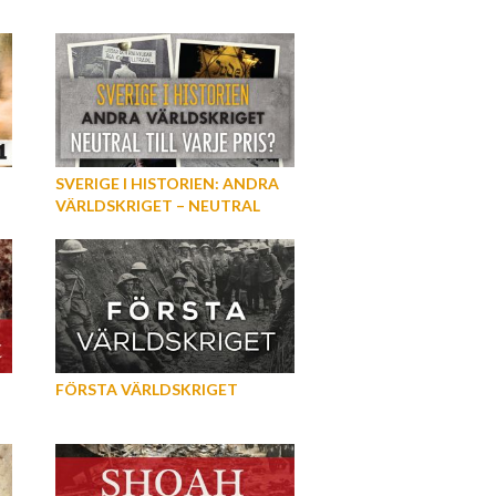
SVERIGE I HISTORIEN: ANDRA
VÄRLDSKRIGET – NEUTRAL
TILL VARJE PRIS
FÖRSTA VÄRLDSKRIGET