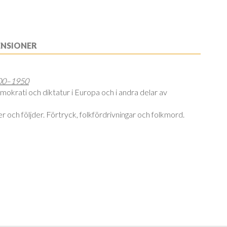
ENSIONER
1800–1950
mokrati och diktatur i Europa och i andra delar av
 och följder. Förtryck, folkfördrivningar och folkmord.