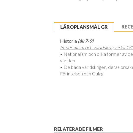
REC
LÄROPLANSMÅL GR
Historia
(åk 7-9)
Imperialism och världskrig, cirka 
• Nationalism och olika former av de
världen.
• De båda världskrigen, deras orsaker
Förintelsen och Gulag.
RELATERADE FILMER