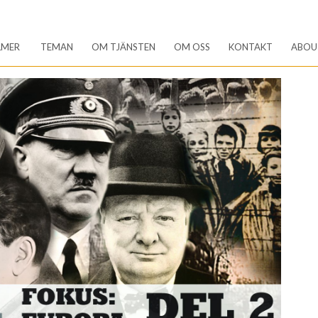
LMER
TEMAN
OM TJÄNSTEN
OM OSS
KONTAKT
ABOU