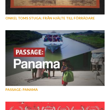
ONKEL TOMS STUGA: FRÅN HJÄLTE TILL FÖRRÄDARE
PASSAGE: PANAMA