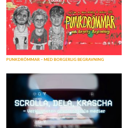
PUNKDRÖMMAR – MED BORGERLIG BEGRAVNING