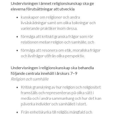
Undervisningen i ämnet religionskunskap ska ge
eleverna förutsättningar att utveckla
kunskaper om religioner och andra
livsåskådningar samt om olika tolkningar och
varierande praktiker inom dessa,
förmåga att kritiskt granska frågor som rör
relationen mellan religion och samhälle, och
förmåga att resonera om etik, moraliska frågor
och livsfrågor utifrån olika perspektiv.
Undervisningen i religionskunskap ska behandla
följande centrala innehåll i årskurs 7−9
Religion och samhälle
Kritisk granskning av hur religion och religiositet
framställs och representeras på olika sätt i
media och i andra sammanhang och hur det kan
påverka individer och samhället i stort.
Från enhetskyrka till religiös mångfald och