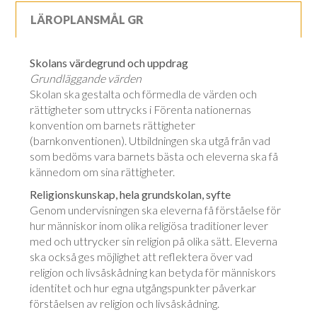
LÄROPLANSMÅL GR
Skolans värdegrund och uppdrag
Grundläggande värden
Skolan ska gestalta och förmedla de värden och
rättigheter som uttrycks i Förenta nationernas
konvention om barnets rättigheter
(barnkonventionen). Utbildningen ska utgå från vad
som bedöms vara barnets bästa och eleverna ska få
kännedom om sina rättigheter.
Religionskunskap, hela grundskolan, syfte
Genom undervisningen ska eleverna få förståelse för
hur människor inom olika religiösa traditioner lever
med och uttrycker sin religion på olika sätt. Eleverna
ska också ges möjlighet att reflektera över vad
religion och livsåskådning kan betyda för människors
identitet och hur egna utgångspunkter påverkar
förståelsen av religion och livsåskådning.