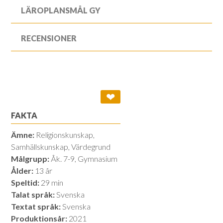
LÄROPLANSMÅL GY
RECENSIONER
❤
FAKTA
Ämne:
Religionskunskap,
Samhällskunskap, Värdegrund
Målgrupp:
Åk. 7-9, Gymnasium
Ålder:
13 år
Speltid:
29 min
Talat språk:
Svenska
Textat språk:
Svenska
Produktionsår:
2021