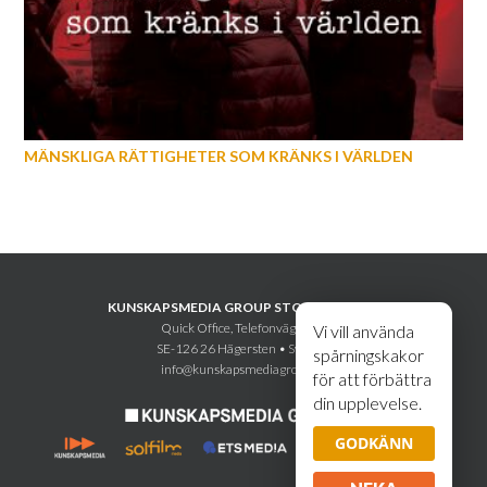
MÄNSKLIGA RÄTTIGHETER SOM KRÄNKS I VÄRLDEN
KUNSKAPSMEDIA GROUP STOCKHOLM AB
Quick Office, Telefonvägen 30
Vi vill använda
SE-126 26 Hägersten • Sweden
spårningskakor
info@kunskapsmediagroup.se
för att förbättra
din upplevelse.
GODKÄNN