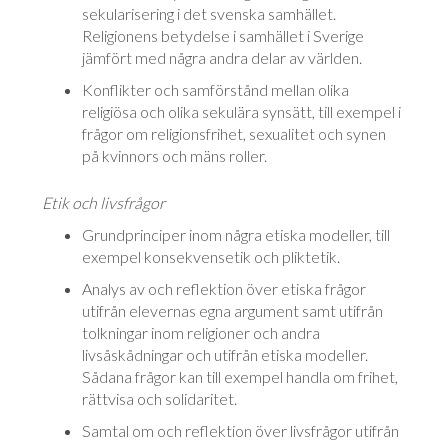
sekularisering i det svenska samhället.
Religionens betydelse i samhället i Sverige
jämfört med några andra delar av världen.
Konflikter och samförstånd mellan olika
religiösa och olika sekulära synsätt, till exempel i
frågor om religionsfrihet, sexualitet och synen
på kvinnors och mäns roller.
Etik och livsfrågor
Grundprinciper inom några etiska modeller, till
exempel konsekvensetik och pliktetik.
Analys av och reflektion över etiska frågor
utifrån elevernas egna argument samt utifrån
tolkningar inom religioner och andra
livsåskådningar och utifrån etiska modeller.
Sådana frågor kan till exempel handla om frihet,
rättvisa och solidaritet.
Samtal om och reflektion över livsfrågor utifrån