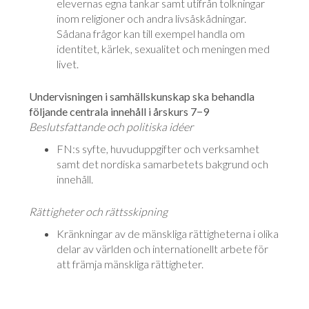
elevernas egna tankar samt utifrån tolkningar
inom religioner och andra livsåskådningar.
Sådana frågor kan till exempel handla om
identitet, kärlek, sexualitet och meningen med
livet.
Undervisningen i samhällskunskap ska behandla
följande centrala innehåll i årskurs 7−9
Beslutsfattande och politiska idéer
FN:s syfte, huvuduppgifter och verksamhet
samt det nordiska samarbetets bakgrund och
innehåll.
Rättigheter och rättsskipning
Kränkningar av de mänskliga rättigheterna i olika
delar av världen och internationellt arbete för
att främja mänskliga rättigheter.