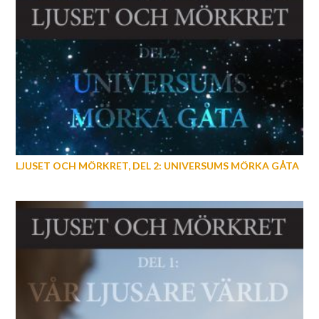
LJUSET OCH MÖRKRET, DEL 2: UNIVERSUMS MÖRKA GÅTA