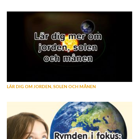
LÄR DIG OM JORDEN, SOLEN OCH MÅNEN