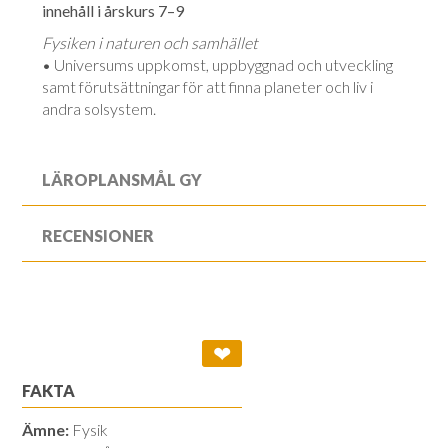
innehåll i årskurs 7–9
Fysiken i naturen och samhället
•
Universums uppkomst, uppbyggnad och utveckling
samt förutsättningar för att finna planeter och liv i
andra solsystem.
LÄROPLANSMÅL GY
RECENSIONER
❤
FAKTA
Ämne:
Fysik