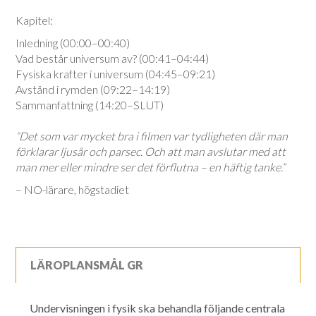
Kapitel:
Inledning (00:00–00:40)
Vad består universum av? (00:41–04:44)
Fysiska krafter i universum (04:45–09:21)
Avstånd i rymden (09:22–14:19)
Sammanfattning (14:20–SLUT)
“Det som var mycket bra i filmen var tydligheten där man
förklarar ljusår och parsec. Och att man avslutar med att
man mer eller mindre ser det förflutna – en häftig tanke.”
– NO-lärare, högstadiet
LÄROPLANSMÅL GR
Undervisningen i fysik ska behandla följande centrala