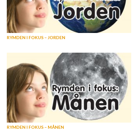
RYMDEN I FOKUS – JORDEN
RYMDEN I FOKUS – MÅNEN