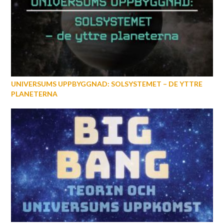
UNIVERSUMS UPPBYGGNAD: SOLSYSTEMET – DE YTTRE
PLANETERNA