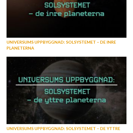
UNIVERSUMS UPPBYGGNAD: SOLSYSTEMET – DE INRE
PLANETERNA
UNIVERSUMS UPPBYGGNAD: SOLSYSTEMET – DE YTTRE