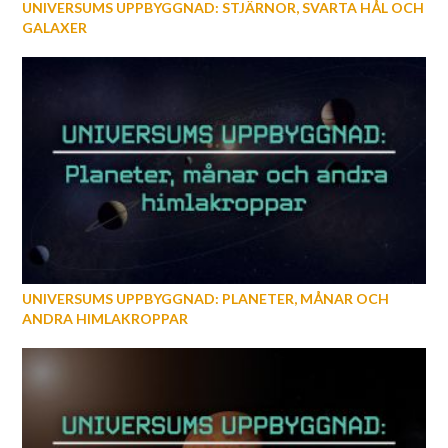
UNIVERSUMS UPPBYGGNAD: STJÄRNOR, SVARTA HÅL OCH
GALAXER
UNIVERSUMS UPPBYGGNAD: PLANETER, MÅNAR OCH
ANDRA HIMLAKROPPAR