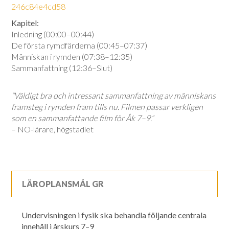
246c84e4cd58
Kapitel:
Inledning (00:00–00:44)
De första rymdfärderna (00:45–07:37)
Människan i rymden (07:38–12:35)
Sammanfattning (12:36–Slut)
“Väldigt bra och intressant sammanfattning av människans
framsteg i rymden fram tills nu. Filmen passar verkligen
som en sammanfattande film för Åk 7–9.”
– NO-lärare, högstadiet
LÄROPLANSMÅL GR
Undervisningen i fysik ska behandla följande centrala
innehåll i årskurs 7–9