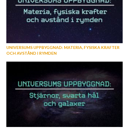
UNIVERSUMS UPPBYGGNAD: MATERIA, FYSISKA KRAFTER
OCH AVSTÅND I RYMDEN