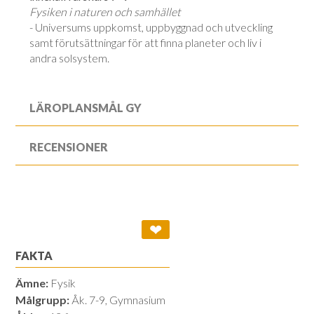
Fysiken i naturen och samhället
- Universums uppkomst, uppbyggnad och utveckling
samt förutsättningar för att finna planeter och liv i
andra solsystem.
LÄROPLANSMÅL GY
RECENSIONER
❤
FAKTA
Ämne:
Fysik
Målgrupp:
Åk. 7-9, Gymnasium