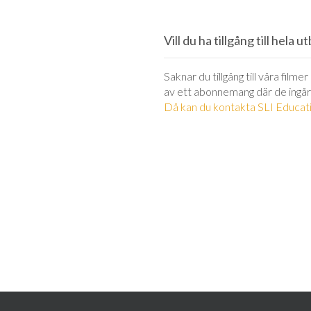
Vill du ha tillgång till hela 
Saknar du tillgång till våra filme
av ett abonnemang där de ingår
Då kan du kontakta SLI Educati