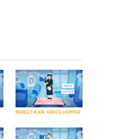
REBELLTJEJER: GRACE HOPPER