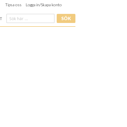
Tipsa oss
Logga in/Skapa konto
SÖK
T