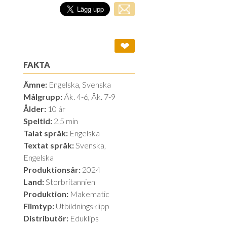
❤
FAKTA
Ämne:
Engelska, Svenska
Målgrupp:
Åk. 4-6, Åk. 7-9
Ålder:
10 år
Speltid:
2,5 min
Talat språk:
Engelska
Textat språk:
Svenska,
Engelska
Produktionsår:
2024
Land:
Storbritannien
Produktion:
Makematic
Filmtyp:
Utbildningsklipp
Distributör:
Eduklips