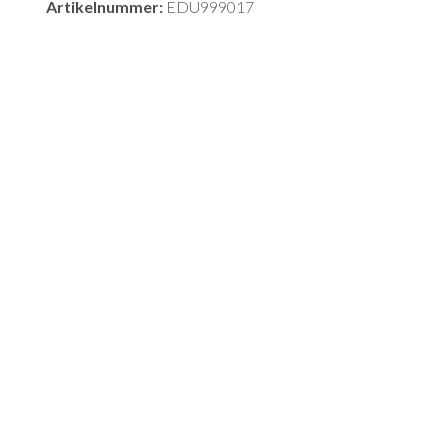
Artikelnummer:
EDU999017