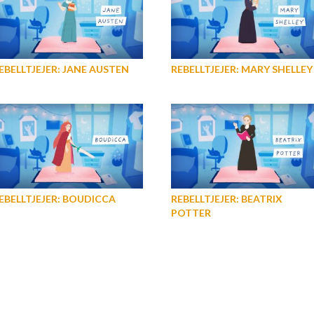
EBELLTJEJER: JANE AUSTEN
REBELLTJEJER: MARY SHELLEY
EBELLTJEJER: BOUDICCA
REBELLTJEJER: BEATRIX
POTTER