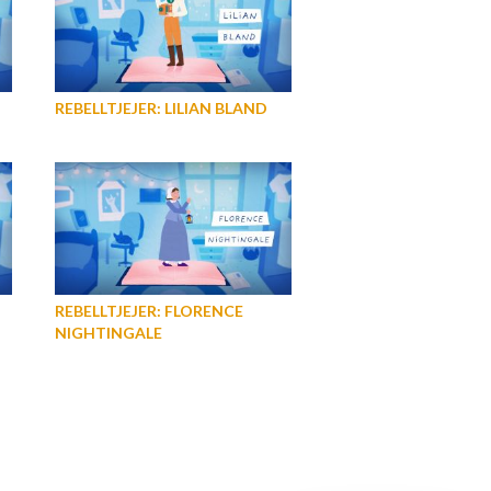
REBELLTJEJER: LILIAN BLAND
REBELLTJEJER: FLORENCE
NIGHTINGALE