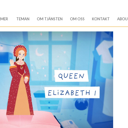
LMER
TEMAN
OM TJÄNSTEN
OM OSS
KONTAKT
ABOU