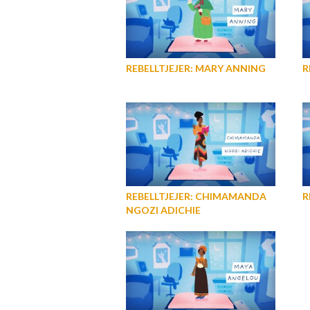
REBELLTJEJER: MARY ANNING
R
REBELLTJEJER: CHIMAMANDA
R
NGOZI ADICHIE