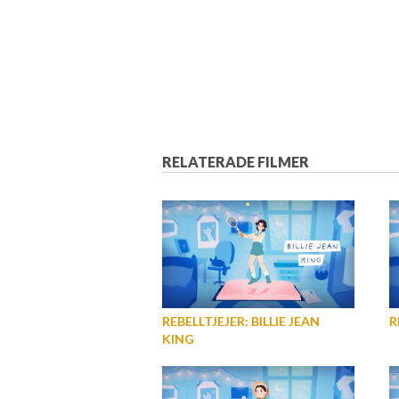
RELATERADE FILMER
REBELLTJEJER: BILLIE JEAN
R
KING