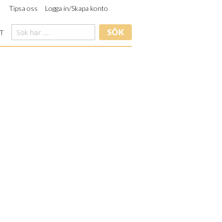
Tipsa oss
Logga in/Skapa konto
SÖK
T