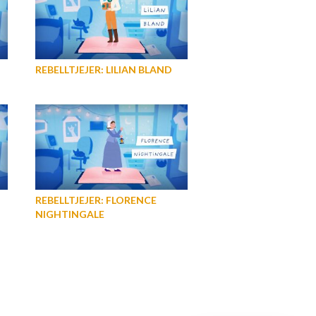
REBELLTJEJER: LILIAN BLAND
REBELLTJEJER: FLORENCE
NIGHTINGALE