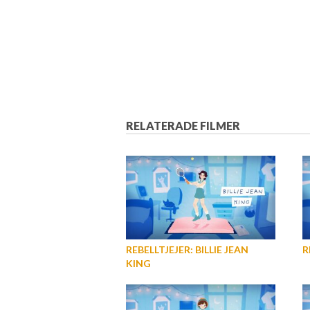
RELATERADE FILMER
REBELLTJEJER: BILLIE JEAN
R
KING