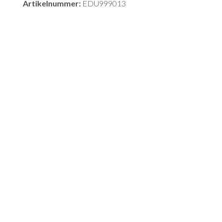
Artikelnummer:
EDU999013