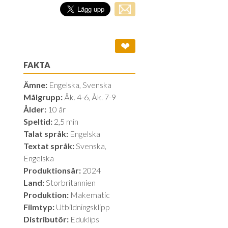
❤
FAKTA
Ämne:
Engelska, Svenska
Målgrupp:
Åk. 4-6, Åk. 7-9
Ålder:
10 år
Speltid:
2,5 min
Talat språk:
Engelska
Textat språk:
Svenska,
Engelska
Produktionsår:
2024
Land:
Storbritannien
Produktion:
Makematic
Filmtyp:
Utbildningsklipp
Distributör:
Eduklips