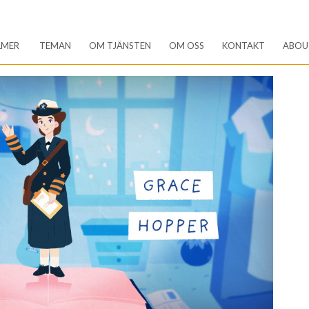
LMER
TEMAN
OM TJÄNSTEN
OM OSS
KONTAKT
ABOU