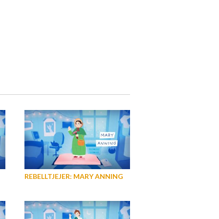
REBELLTJEJER: MARY ANNING