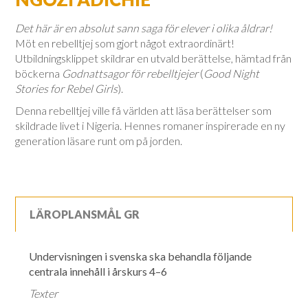
Det här är en absolut sann saga för elever i olika åldrar!
Möt en rebelltjej som gjort något extraordinärt!
Utbildningsklippet skildrar en utvald berättelse, hämtad från
böckerna
Godnattsagor för rebelltjejer
(
Good Night
Stories for Rebel Girls
).
Denna rebelltjej ville få världen att läsa berättelser som
skildrade livet i Nigeria. Hennes romaner inspirerade en ny
generation läsare runt om på jorden.
LÄROPLANSMÅL GR
Undervisningen i svenska ska behandla följande
centrala innehåll i årskurs 4–6
Texter