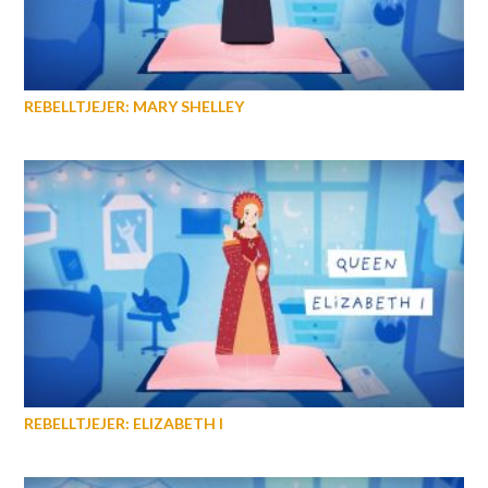
REBELLTJEJER: MARY SHELLEY
REBELLTJEJER: ELIZABETH I