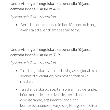
Undervisningen i engelska ska behandla följande
centrala innehåll i årskurs 4–6
Lyssna och läsa – reception
Berättelser och annan fiktion för barn och unga,
även i talad eller drama­tise­rad form.
Undervisningen i engelska ska behandla följande
centrala innehåll i årskurs 7–9
Lyssna och läsa – reception
Talad engelska, även med inslag av regional och
sociolektal variation, och tex­ter, från olika
medier.
Talad engelska och texter som är instruerande,
informerande, beskrivande, be­rättande,
diskuterande, argumenterande och
kontaktskapande – varje slag för sig eller i olika