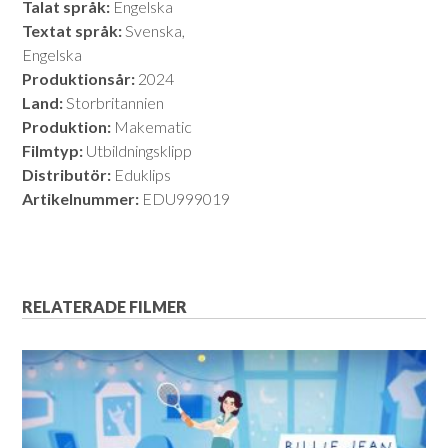
Talat språk:
Engelska
Textat språk:
Svenska,
Engelska
Produktionsår:
2024
Land:
Storbritannien
Produktion:
Makematic
Filmtyp:
Utbildningsklipp
Distributör:
Eduklips
Artikelnummer:
EDU999019
RELATERADE FILMER