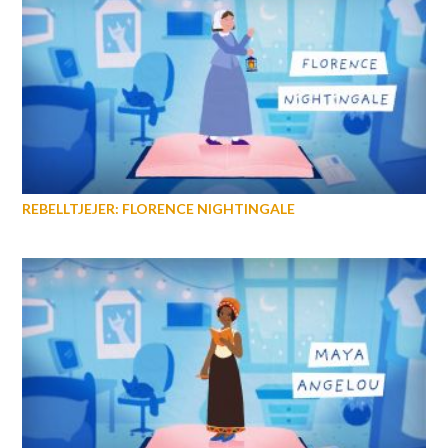
REBELLTJEJER: FLORENCE NIGHTINGALE