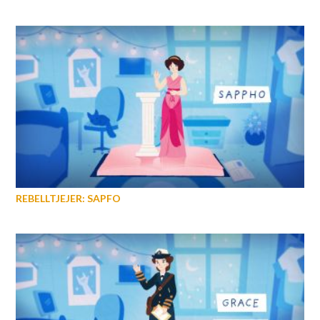
REBELLTJEJER: SAPFO