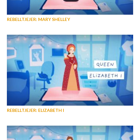
REBELLTJEJER: MARY SHELLEY
REBELLTJEJER: ELIZABETH I