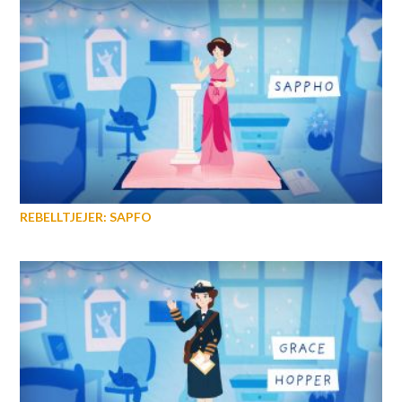
REBELLTJEJER: SAPFO