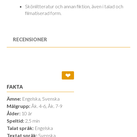
Skönlitteratur och annan fiktion, även i talad och
filmatiserad form.
RECENSIONER
❤
FAKTA
Ämne:
Engelska, Svenska
Målgrupp:
Åk. 4-6, Åk. 7-9
Ålder:
10 år
Speltid:
2,5 min
Talat språk:
Engelska
Textat språk:
Svenska,