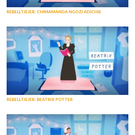
REBELLTJEJER: CHIMAMANDA NGOZI ADICHIE
REBELLTJEJER: BEATRIX POTTER