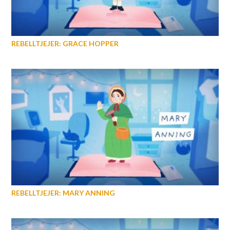
REBELLTJEJER: GRACE HOPPER
REBELLTJEJER: MARY ANNING