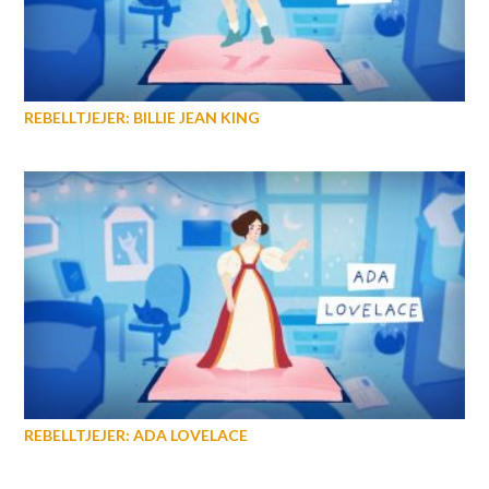
REBELLTJEJER: BILLIE JEAN KING
REBELLTJEJER: ADA LOVELACE