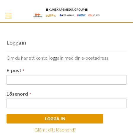
Skip
to
Cont
Logga in
Om du har ett konto, logga in med din e-postadress.
E-post
Lösenord
LOGGA IN
Glömt ditt lösenord?