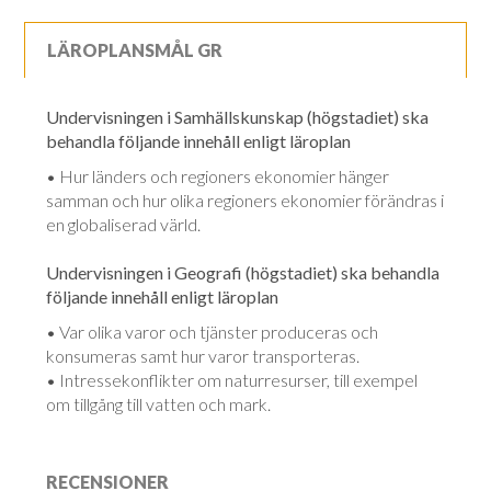
LÄROPLANSMÅL GR
Undervisningen i Samhällskunskap (högstadiet) ska
behandla följande innehåll enligt läroplan
• Hur länders och regioners ekonomier hänger
samman och hur olika regioners ekonomier förändras i
en globaliserad värld.
Undervisningen i Geografi (högstadiet) ska behandla
följande innehåll enligt läroplan
• Var olika varor och tjänster produceras och
konsumeras samt hur varor transporteras.
• Intressekonflikter om naturresurser, till exempel
om tillgång till vatten och mark.
RECENSIONER