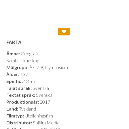
❤
FAKTA
Ämne:
Geografi,
Samhällskunskap
Målgrupp:
Åk. 7-9, Gymnasium
Ålder:
13 år
Speltid:
13 min
Talat språk:
Svenska
Textat språk:
Svenska
Produktionsår:
2017
Land:
Tyskland
Filmtyp:
Utbildningsfilm
Distributör:
Solfilm Media