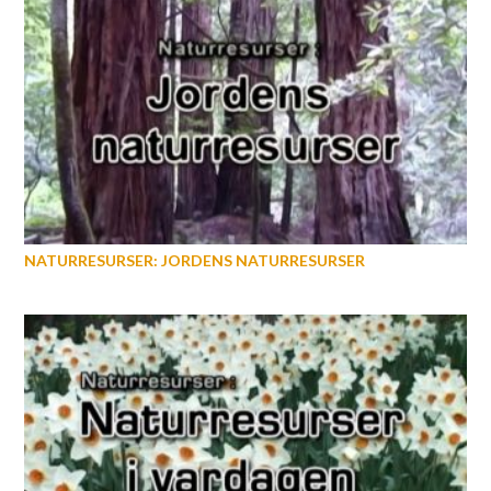
NATURRESURSER: JORDENS NATURRESURSER