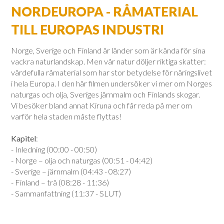
NORDEUROPA - RÅMATERIAL
TILL EUROPAS INDUSTRI
Norge, Sverige och Finland är länder som är kända för sina
vackra naturlandskap. Men vår natur döljer riktiga skatter:
värdefulla råmaterial som har stor betydelse för näringslivet
i hela Europa. I den här filmen undersöker vi mer om Norges
naturgas och olja, Sveriges järnmalm och Finlands skogar.
Vi besöker bland annat Kiruna och får reda på mer om
varför hela staden måste flyttas!
Kapitel
:
- Inledning (00:00 - 00:50)
- Norge – olja och naturgas (00:51 - 04:42)
- Sverige – järnmalm (04:43 - 08:27)
- Finland – trä (08:28 - 11:36)
- Sammanfattning (11:37 - SLUT)