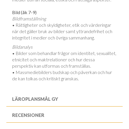
Bild (åk 7-9)
Bildframställning
• Rättigheter och skyldigheter, etik och värderingar
när det gäller bruk av bilder samt yttrandefrihet och
integritet i medier och övriga sammanhang.
Bildanalys
• Bilder som behandlar frågor om identitet, sexualitet,
etnicitet och maktrelationer och hur dessa
perspektiv kan utformas och framställas.
• Massmediebilders budskap och påverkan och hur
de kan tolkas och kritiskt granskas.
LÄROPLANSMÅL GY
RECENSIONER