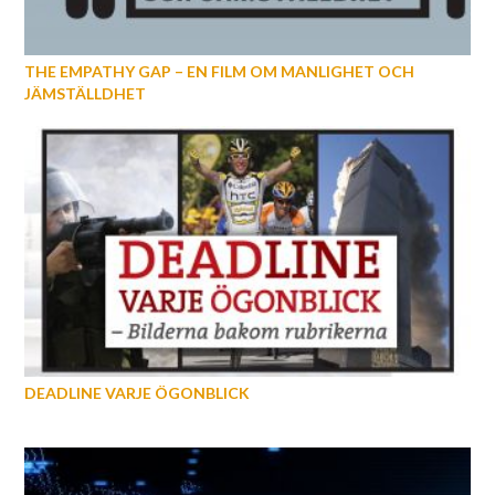
THE EMPATHY GAP – EN FILM OM MANLIGHET OCH
JÄMSTÄLLDHET
DEADLINE VARJE ÖGONBLICK