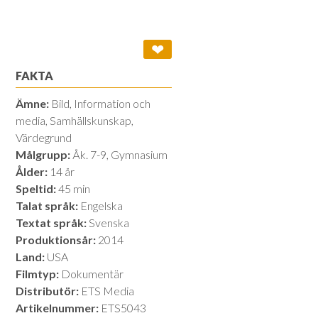
❤
FAKTA
Ämne:
Bild, Information och
media, Samhällskunskap,
Värdegrund
Målgrupp:
Åk. 7-9, Gymnasium
Ålder:
14 år
Speltid:
45 min
Talat språk:
Engelska
Textat språk:
Svenska
Produktionsår:
2014
Land:
USA
Filmtyp:
Dokumentär
Distributör:
ETS Media
Artikelnummer:
ETS5043