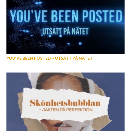
YOU'VE BEEN POSTED – UTSATT PÅ NÄTET