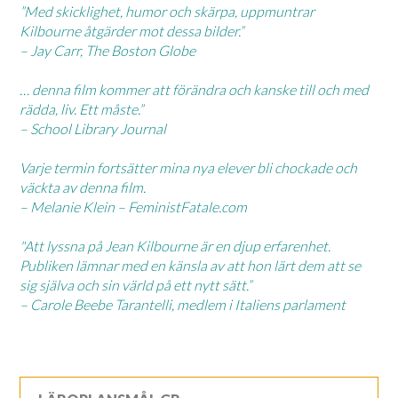
”Med skicklighet, humor och skärpa, uppmuntrar
Kilbourne åtgärder mot dessa bilder.”
– Jay Carr, The Boston Globe
… denna film kommer att förändra och kanske till och med
rädda, liv. Ett måste.”
– School Library Journal
Varje termin fortsätter mina nya elever bli chockade och
väckta av denna film.
– Melanie Klein – FeministFatale.com
"Att lyssna på Jean Kilbourne är en djup erfarenhet.
Publiken lämnar med en känsla av att hon lärt dem att se
sig själva och sin värld på ett nytt sätt.”
– Carole Beebe Tarantelli, medlem i Italiens parlament