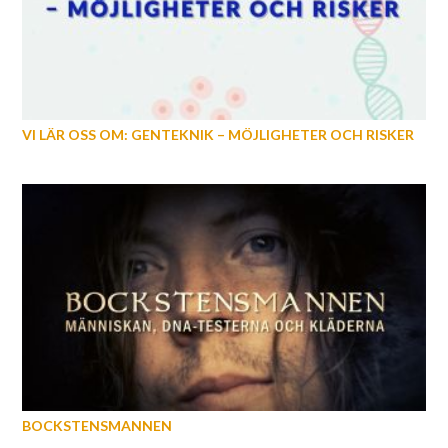
VI LÄR OSS OM: GENTEKNIK – MÖJLIGHETER OCH RISKER
BOCKSTENSMANNEN