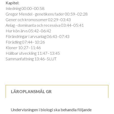
Kapitel
:
Inledning 00:00–00:58
Gregor Mendel - genetikens fader 00:59–02:28
Gener och kromosomer 02:29–03:43
Anlag - dominanta och recessiva 03:44–05:41
Hur kön ärvs 05:42–06:42
Förändringar i arvsanlag 06:43–07:43
Förädling 07:44–10:26
Kloner 10:27–11:46
Hållbar utveckling 11:47–13:45
Sammanfattning 13:46–SLUT
LÄROPLANSMÅL GR
Undervisningen i biologi ska behandla följande