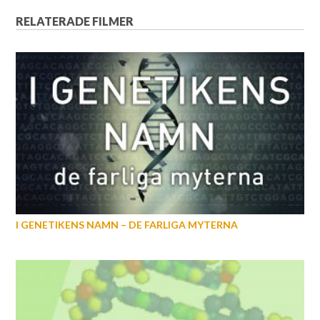
RELATERADE FILMER
I GENETIKENS NAMN – DE FARLIGA MYTERNA