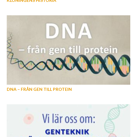
KLONINGENS HISTORIA
DNA – FRÅN GEN TILL PROTEIN