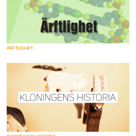
ÄRFTLIGHET