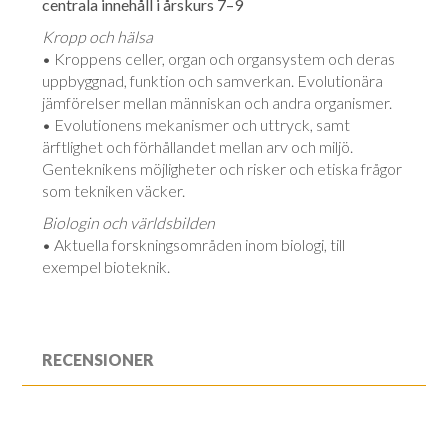
centrala innehåll i årskurs 7–9
Kropp och hälsa
• Kroppens celler, organ och organsystem och deras
uppbyggnad, funktion och samverkan. Evolutionära
jämförelser mellan människan och andra organismer.
• Evolutionens mekanismer och uttryck, samt
ärftlighet och förhållandet mellan arv och miljö.
Genteknikens möjligheter och risker och etiska frågor
som tekniken väcker.
Biologin och världsbilden
• Aktuella forskningsområden inom biologi, till
exempel bioteknik.
RECENSIONER