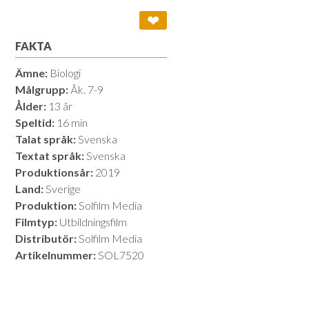
❤
FAKTA
Ämne:
Biologi
Målgrupp:
Åk. 7-9
Ålder:
13 år
Speltid:
16 min
Talat språk:
Svenska
Textat språk:
Svenska
Produktionsår:
2019
Land:
Sverige
Produktion:
Solfilm Media
Filmtyp:
Utbildningsfilm
Distributör:
Solfilm Media
Artikelnummer:
SOL7520