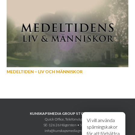
MEDELTIDEN – LIV OCH MÄNNISKOR
KUNSKAPSMEDIA GROUP STOCKHOLM AB
Quick Office, Telefonvägen 30
Vi vill använda
SE-126 26 Hägersten • Sweden
spårningskakor
info@kunskapsmediagroup.se
för att förbättra