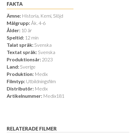
FAKTA
Ämne:
Historia, Kemi, Slöjd
Målgrupp:
Åk. 4-6
Ålder:
10 år
Speltid:
12 min
Talat språk:
Svenska
Textat språk:
Svenska
Produktionsår:
2023
Land:
Sverige
Produktion:
Medix
Filmtyp:
Utbildningsfilm
Distributör:
Medix
Artikelnummer:
Medix181
RELATERADE FILMER