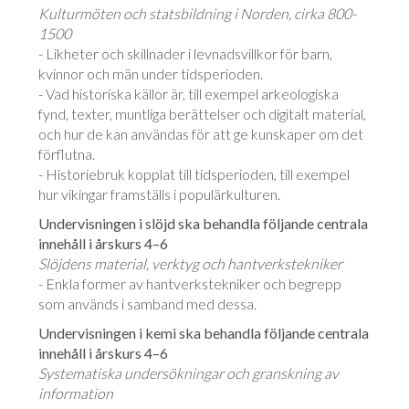
Kulturmöten och statsbildning i Norden, cirka 800-
1500
- Likheter och skillnader i levnadsvillkor för barn,
kvinnor och män under tidsperioden.
- Vad historiska källor är, till exempel arkeologiska
fynd, texter, muntliga berättelser och digitalt material,
och hur de kan användas för att ge kunskaper om det
förflutna.
- Historiebruk kopplat till tidsperioden, till exempel
hur vikingar framställs i populärkulturen.
Undervisningen i slöjd ska behandla följande centrala
innehåll i årskurs 4–6
Slöjdens material, verktyg och hantverkstekniker
- Enkla former av hantverkstekniker och begrepp
som används i samband med dessa.
Undervisningen i kemi ska behandla följande centrala
innehåll i årskurs 4–6
Systematiska undersökningar och granskning av
information