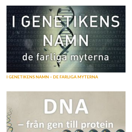
I GENETIKENS NAMN – DE FARLIGA MYTERNA