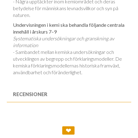
- Några upptäckter inom kemiområdet och deras
betydelse för människans lev­nads­villkor och syn på
naturen.
Undervisningen i kemi ska behandla följande centrala
innehåll i årskurs 7–9
Systematiska undersökningar och granskning av
information
- Sambandet mellan kemiska undersökningar och
utvecklingen av begrepp och förklaringsmodeller. De
kemiska förklaringsmodellernas historiska framväxt,
användbarhet och föränderlighet.
RECENSIONER
❤