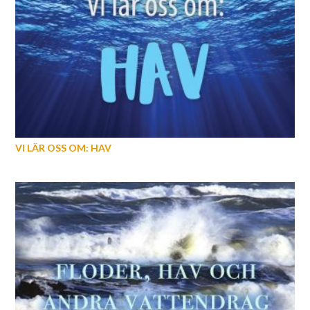
VI LÄR OSS OM: HAV