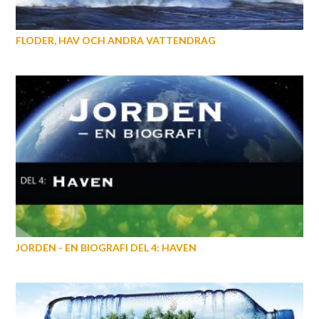
FLODER, HAV OCH ANDRA VATTENDRAG
JORDEN - EN BIOGRAFI DEL 4: HAVEN