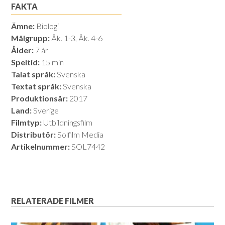
FAKTA
Ämne:
Biologi
Målgrupp:
Åk. 1-3, Åk. 4-6
Ålder:
7 år
Speltid:
15 min
Talat språk:
Svenska
Textat språk:
Svenska
Produktionsår:
2017
Land:
Sverige
Filmtyp:
Utbildningsfilm
Distributör:
Solfilm Media
Artikelnummer:
SOL7442
RELATERADE FILMER