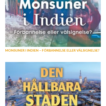
MONSUNER I INDIEN – FÖRBANNELSE ELLER VÄLSIGNELSE?