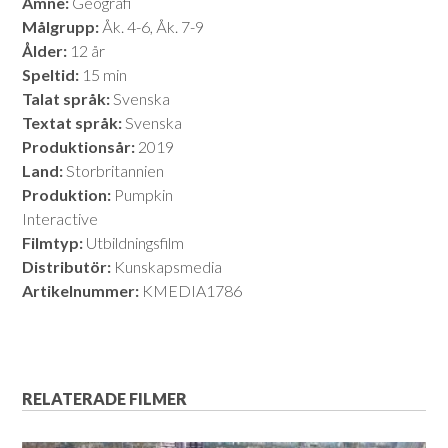
Ämne:
Geografi
Målgrupp:
Åk. 4-6, Åk. 7-9
Ålder:
12 år
Speltid:
15 min
Talat språk:
Svenska
Textat språk:
Svenska
Produktionsår:
2019
Land:
Storbritannien
Produktion:
Pumpkin
Interactive
Filmtyp:
Utbildningsfilm
Distributör:
Kunskapsmedia
Artikelnummer:
KMEDIA1786
RELATERADE FILMER