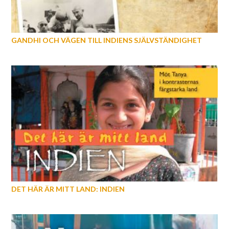
GANDHI OCH VÄGEN TILL INDIENS SJÄLVSTÄNDIGHET
DET HÄR ÄR MITT LAND: INDIEN