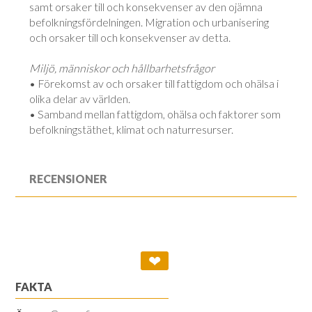
samt orsaker till och konsekvenser av den ojämna
befolkningsfördelningen. Migration och urbanisering
och orsaker till och konsekvenser av detta.
Miljö, människor och hållbarhetsfrågor
• Förekomst av och orsaker till fattigdom och ohälsa i
olika delar av världen.
• Samband mellan fattigdom, ohälsa och faktorer som
befolkningstäthet, klimat och naturresurser.
RECENSIONER
❤
FAKTA