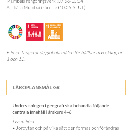
Mumbais rengöringsverk (07:56-10:04)
Att hålla Mumbai i rörelse (10:05-SLUT)
Filmen tangerar de globala målen för hållbar utveckling nr
1 och 11.
LÄROPLANSMÅL GR
Undervisningen i geografi ska behandla följande
centrala innehåll i årskurs 4–6
Livsmiljöer
• Jordytan och på vilka sätt den formas och förändras