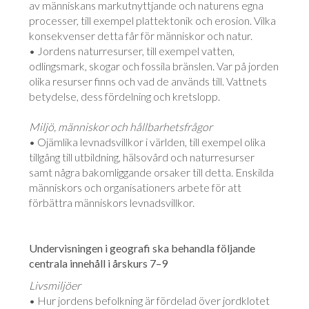
av människans markutnyttjande och naturens egna
processer, till exempel plattektonik och erosion. Vilka
konsekvenser detta får för människor och natur.
• Jordens naturresurser, till exempel vatten,
odlingsmark, skogar och fossila bränslen. Var på jorden
olika resurser finns och vad de används till. Vattnets
betydelse, dess fördelning och kretslopp.
Miljö, människor och hållbarhetsfrågor
• Ojämlika levnadsvillkor i världen, till exempel olika
tillgång till utbildning, hälsovård och naturresurser
samt några bakomliggande orsaker till detta. Enskilda
människors och organisationers arbete för att
förbättra människors levnadsvillkor.
Undervisningen i geografi ska behandla följande
centrala innehåll i årskurs 7–9
Livsmiljöer
• Hur jordens befolkning är fördelad över jordklotet