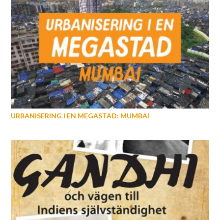
URBANISERING I EN MEGASTAD: MUMBAI