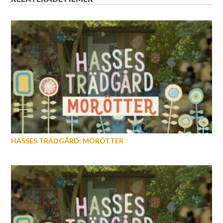
HASSES TRÄDGÅRD: MORÖTTER