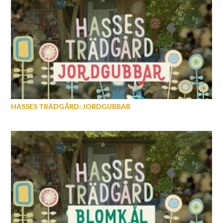
HASSES TRÄDGÅRD: JORDGUBBAR