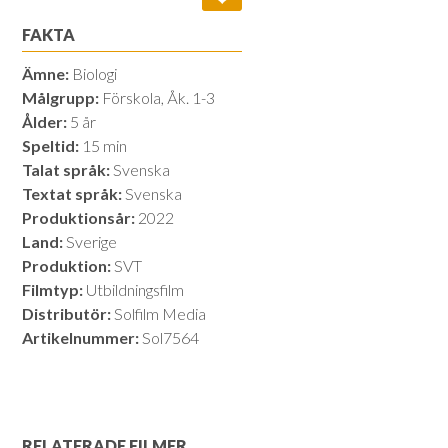
FAKTA
Ämne:
Biologi
Målgrupp:
Förskola, Åk. 1-3
Ålder:
5 år
Speltid:
15 min
Talat språk:
Svenska
Textat språk:
Svenska
Produktionsår:
2022
Land:
Sverige
Produktion:
SVT
Filmtyp:
Utbildningsfilm
Distributör:
Solfilm Media
Artikelnummer:
Sol7564
RELATERADE FILMER