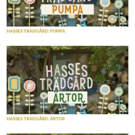
HASSES TRÄDGÅRD: PUMPA
HASSES TRÄDGÅRD: ÄRTOR