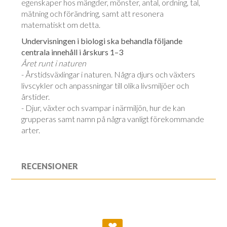
egenskaper hos mängder, mönster, antal, ordning, tal,
mätning och förändring, samt att resonera
matematiskt om detta.
Undervisningen i biologi ska behandla följande
centrala innehåll i årskurs 1–3
Året runt i naturen
- Årstidsväxlingar i naturen. Några djurs och växters
livscykler och anpassningar till olika livsmiljöer och
årstider.
- Djur, växter och svampar i närmiljön, hur de kan
grupperas samt namn på några vanligt förekommande
arter.
RECENSIONER
❤