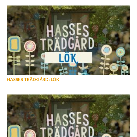
HASSES TRÄDGÅRD: LÖK