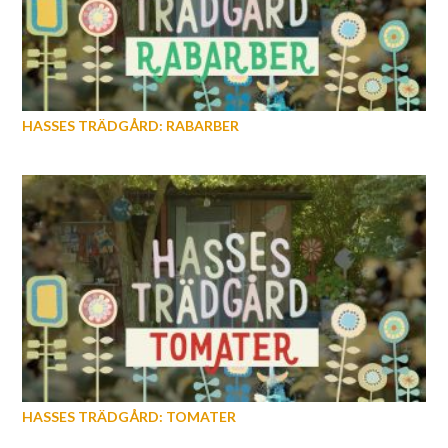
HASSES TRÄDGÅRD: RABARBER
HASSES TRÄDGÅRD: TOMATER