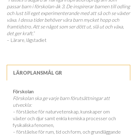
passar barn i förskolan-åk 3. De inspirerar barnen till odling
och lust till eget experimenterande med att så och se växter
växa. I dessa tider behöver våra barn mycket hopp och
framtidstro. Att se något som ser dött ut, slå ut och växa,
det ger kraft.”
– Lärare, lågstadiet
LÄROPLANSMÅL GR
Förskolan
Förskolan ska ge varje barn förutsättningar att
utveckla:
– förståelse för naturvetenskap, kunskaper om
växter och djur samt enkla kemiska processer och
fysikaliska fenomen,
– förståelse för rum, tid och form, och grundläggande