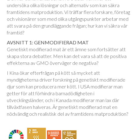
undersöka olika lösningar och alternativ som kan säkra
framtidens matproduktion. Vi träffar flera forskare, företag
och visionärer som med olika utgångspunkter arbetar med
att svara på den grundläggande frågan; hur kan vi säkra vår
framtid?
AVSNITT 1: GENMODIFIERAD MAT
Genetiskt modifierad mat är ett ämne som fortsätter att
skapa stora debatter. Men kan det vara så att de positiva
effekterna av GMO överväger de negativa?
I Kina ökar efterfrågan på kött så mycket att
myndigheterna driver forskning på genetiskt modifierade
djur som kan producera mer kött. I USA modifierar man
getter för att förhindra barnadödligheten i
utvecklingsländer, och i Kanada modifierar man lax där
tillväxtfasen halveras. Är genetiskt modifierad mat en
nödvändig och realistisk del av framtidens matproduktion?