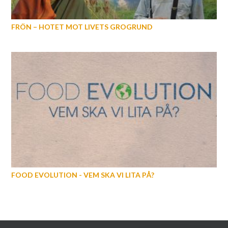
FRÖN – HOTET MOT LIVETS GROGRUND
FOOD EVOLUTION - VEM SKA VI LITA PÅ?