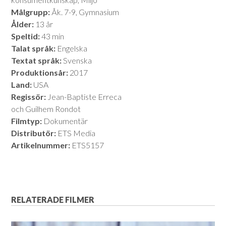
Målgrupp:
Åk. 7-9, Gymnasium
Ålder:
13 år
Speltid:
43 min
Talat språk:
Engelska
Textat språk:
Svenska
Produktionsår:
2017
Land:
USA
Regissör:
Jean-Baptiste Erreca
och Guilhem Rondot
Filmtyp:
Dokumentär
Distributör:
ETS Media
Artikelnummer:
ETS5157
RELATERADE FILMER