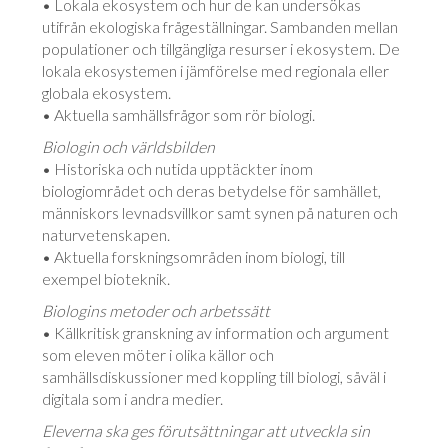
• Lokala ekosystem och hur de kan undersökas
utifrån ekologiska frågeställningar. Sambanden mellan
populationer och tillgängliga resurser i ekosystem. De
lokala ekosystemen i jämförelse med regionala eller
globala ekosystem.
• Aktuella samhällsfrågor som rör biologi.
Biologin och världsbilden
• Historiska och nutida upptäckter inom
biologiområdet och deras betydelse för samhället,
människors levnadsvillkor samt synen på naturen och
naturvetenskapen.
• Aktuella forskningsområden inom biologi, till
exempel bioteknik.
Biologins metoder och arbetssätt
• Källkritisk granskning av information och argument
som eleven möter i olika källor och
samhällsdiskussioner med koppling till biologi, såväl i
digitala som i andra medier.
Eleverna ska ges förutsättningar att utveckla sin