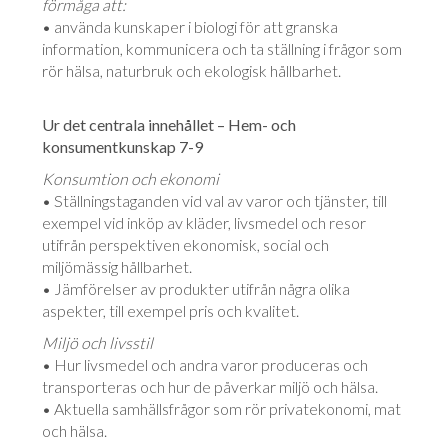
förmåga att:
• använda kunskaper i biologi för att granska
information, kommunicera och ta ställning i frågor som
rör hälsa, naturbruk och ekologisk hållbarhet.
Ur det centrala innehållet – Hem- och
konsumentkunskap 7-9
Konsumtion och ekonomi
• Ställningstaganden vid val av varor och tjänster, till
exempel vid inköp av kläder, livsmedel och resor
utifrån perspektiven ekonomisk, social och
miljömässig hållbarhet.
• Jämförelser av produkter utifrån några olika
aspekter, till exempel pris och kvalitet.
Miljö och livsstil
• Hur livsmedel och andra varor produceras och
transporteras och hur de påverkar miljö och hälsa.
• Aktuella samhällsfrågor som rör privatekonomi, mat
och hälsa.