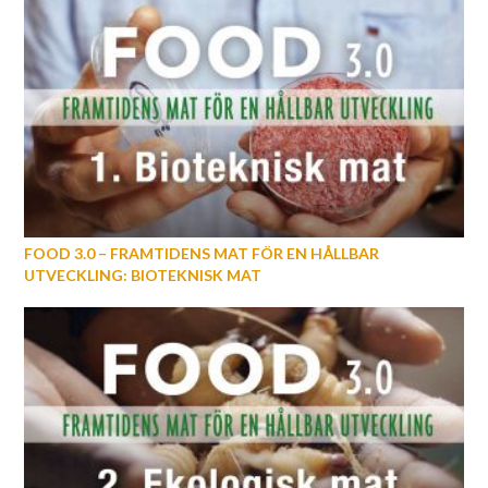
FOOD 3.0 – FRAMTIDENS MAT FÖR EN HÅLLBAR
UTVECKLING: BIOTEKNISK MAT