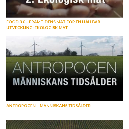
FOOD 3.0 – FRAMTIDENS MAT FÖR EN HÅLLBAR
UTVECKLING: EKOLOGISK MAT
ANTROPOCEN – MÄNNISKANS TIDSÅLDER