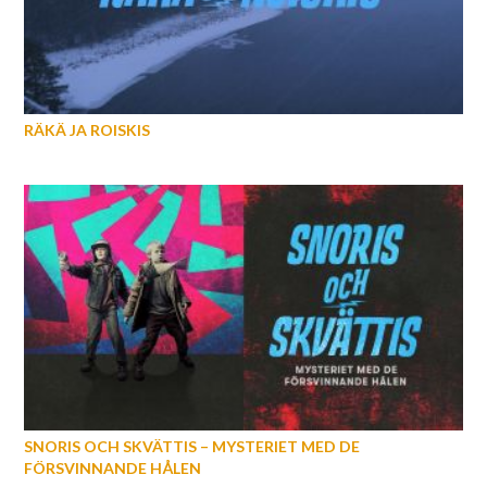
RÄKÄ JA ROISKIS
SNORIS OCH SKVÄTTIS – MYSTERIET MED DE
FÖRSVINNANDE HÅLEN