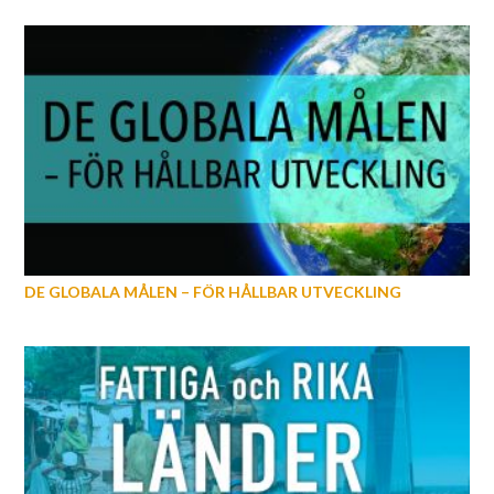
DE GLOBALA MÅLEN – FÖR HÅLLBAR UTVECKLING