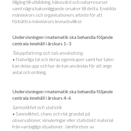
tillgång till utbildning, hälsovård och naturresurser
samt några bakomliggande orsaker till detta. Enskilda
människors och organisationers arbete för att
förbättra människors levnadsvillkor.
Undervisningen i matematik ska behandla följande
centrala innehåll i årskurs 1–3
Taluppfattning och tals användning
• Naturliga tal och deras egenskaper samt hur talen
kan delas upp och hur de kan användas för att ange
antal och ordning.
Undervisningen i matematik ska behandla följande
centrala innehåll i årskurs 4–6
Sannolikhet och statistik
• Sannolikhet, chans och risk grundat på
observationer, simuleringar eller statistiskt material
från vardagliga situationer. Jämförelser av