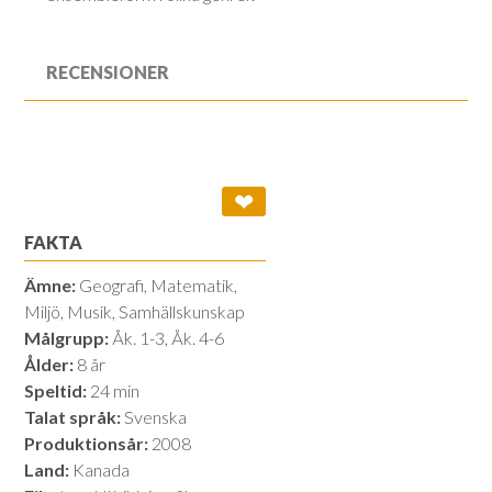
RECENSIONER
❤
FAKTA
Ämne:
Geografi, Matematik,
Miljö, Musik, Samhällskunskap
Målgrupp:
Åk. 1-3, Åk. 4-6
Ålder:
8 år
Speltid:
24 min
Talat språk:
Svenska
Produktionsår:
2008
Land:
Kanada