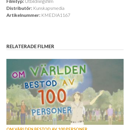
Filmtyp:
Utbildningsfilm
Distributör:
Kunskapsmedia
Artikelnummer:
KMEDIA1167
RELATERADE FILMER
OM VÄRLDEN BESTOD AV 100 PERSONER