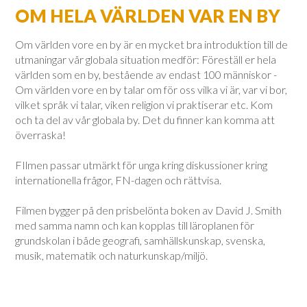
OM HELA VÄRLDEN VAR EN BY
Om världen vore en by är en mycket bra introduktion till de
utmaningar vår globala situation medför: Föreställ er hela
världen som en by, bestående av endast 100 människor -
Om världen vore en by talar om för oss vilka vi är, var vi bor,
vilket språk vi talar, viken religion vi praktiserar etc. Kom
och ta del av vår globala by. Det du finner kan komma att
överraska!
FIlmen passar utmärkt för unga kring diskussioner kring
internationella frågor, FN-dagen och rättvisa.
Filmen bygger på den prisbelönta boken av David J. Smith
med samma namn och kan kopplas till läroplanen för
grundskolan i både geografi, samhällskunskap, svenska,
musik, matematik och naturkunskap/miljö.