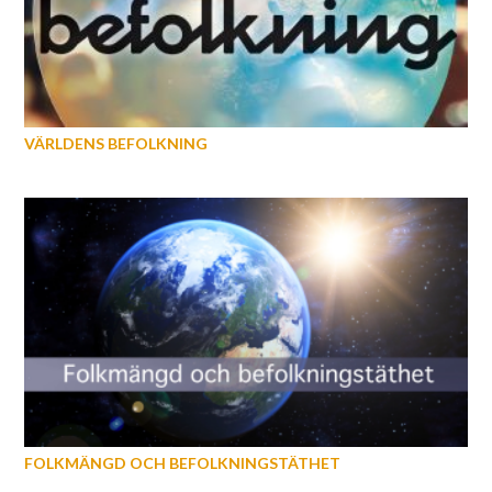
VÄRLDENS BEFOLKNING
FOLKMÄNGD OCH BEFOLKNINGSTÄTHET