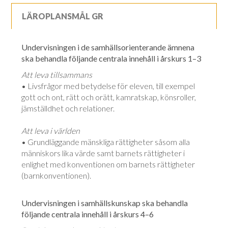
LÄROPLANSMÅL GR
Undervisningen i de samhällsorienterande ämnena
ska behandla följande centrala innehåll i årskurs 1–3
Att leva tillsammans
• Livsfrågor med betydelse för eleven, till exempel
gott och ont, rätt och orätt, kamratskap, könsroller,
jämställdhet och relationer.
Att leva i världen
• Grundläggande mänskliga rättigheter såsom alla
människors lika värde samt barnets rättigheter i
enlighet med konventionen om barnets rättigheter
(barnkonventionen).
Undervisningen i samhällskunskap ska behandla
följande centrala innehåll i årskurs 4–6