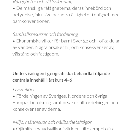
Rättigheter och rättsskipning
• De mänskliga rättigheterna, deras innebörd och
betydelse, inklusive barnets rättig­heter i enlighet med
barnkonventionen.
Samhällsresurser och fördelning
• Ekonomiska villkor för barn i Sverige och i olika delar
av världen. Några orsaker till, och konsekvenser av,
välstånd och fattigdom.
Undervisningen i geografi ska behandla följande
centrala innehåll i årskurs 4–6
Livsmiljöer
• Fördelningen av Sveriges, Nordens och övriga
Europas befolkning samt orsaker till fördelningen och
konsekvenser av denna.
Miljö, människor och hållbarhetsfrågor
• Ojämlika levnadsvillkor i världen, till exempel olika