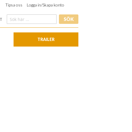
Tipsa oss
Logga in/Skapa konto
SÖK
T
TRAILER