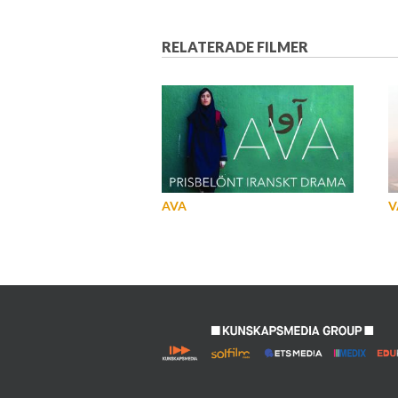
RELATERADE FILMER
AVA
V