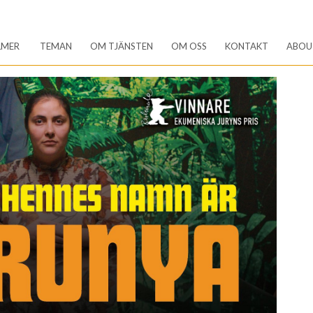
LMER
TEMAN
OM TJÄNSTEN
OM OSS
KONTAKT
ABOU