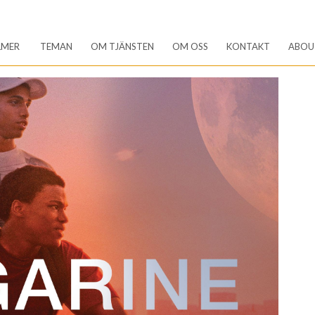
LMER
TEMAN
OM TJÄNSTEN
OM OSS
KONTAKT
ABOU