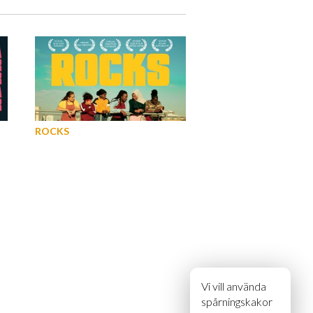
ROCKS
Vi vill använda
spårningskakor