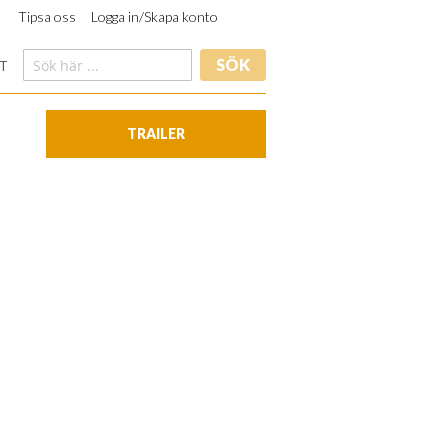
Tipsa oss
Logga in/Skapa konto
SÖK
T
TRAILER