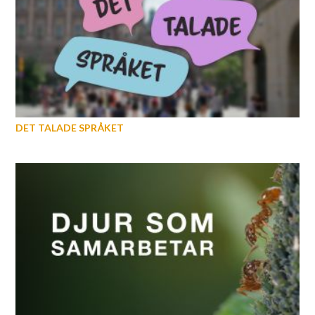
DET TALADE SPRÅKET