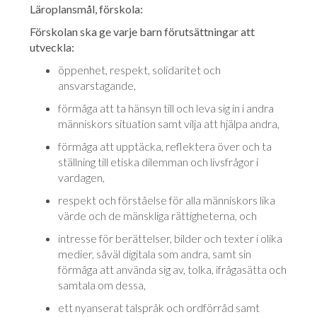
Läroplansmål, förskola:
Förskolan ska ge varje barn förutsättningar att
utveckla:
öppenhet, respekt, solidaritet och
ansvarstagande,
förmåga att ta hänsyn till och leva sig in i andra
människors situation samt vilja att hjälpa andra,
förmåga att upptäcka, reflektera över och ta
ställning till etiska dilemman och livsfrågor i
vardagen,
respekt och förståelse för alla människors lika
värde och de mänskliga rättigheterna, och
intresse för berättelser, bilder och texter i olika
medier, såväl digitala som andra, samt sin
förmåga att använda sig av, tolka, ifrågasätta och
samtala om dessa,
ett nyanserat talspråk och ordförråd samt