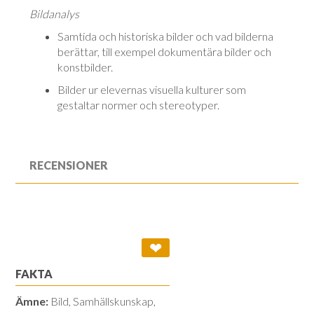
Bildanalys
Samtida och historiska bilder och vad bilderna
berättar, till exempel dokumentära bilder och
konstbilder.
Bilder ur elevernas visuella kulturer som
gestaltar normer och stereotyper.
RECENSIONER
❤
FAKTA
Ämne:
Bild, Samhällskunskap,