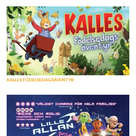
KALLES FÖDELSEDAGSÄVENTYR