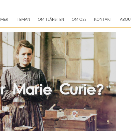
LMER
TEMAN
OM TJÄNSTEN
OM OSS
KONTAKT
ABOU