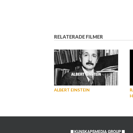
RELATERADE FILMER
ALBERT EINSTEIN
R
H