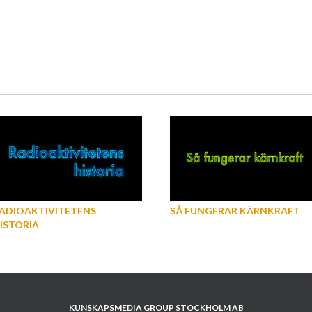
ADIOAKTIVITETENS
SÅ FUNGERAR KÄRNKRAFT
ISTORIA
KUNSKAPSMEDIA GROUP STOCKHOLM AB