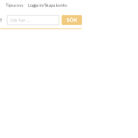
Tipsa oss
Logga in/Skapa konto
SÖK
T