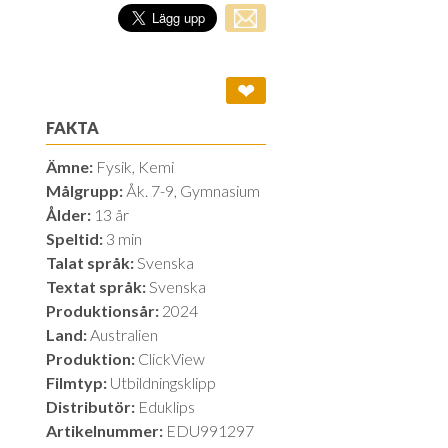
❤
FAKTA
Ämne:
Fysik, Kemi
Målgrupp:
Åk. 7-9, Gymnasium
Ålder:
13 år
Speltid:
3 min
Talat språk:
Svenska
Textat språk:
Svenska
Produktionsår:
2024
Land:
Australien
Produktion:
ClickView
Filmtyp:
Utbildningsklipp
Distributör:
Eduklips
Artikelnummer:
EDU991297