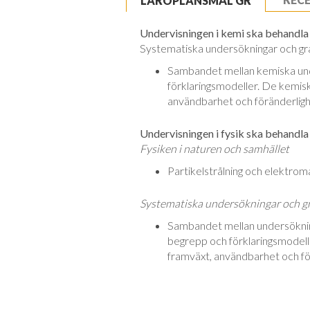
LÄROPLANSMÅL GR
Undervisningen i kemi ska behandla f
Systematiska undersökningar och gra
Sambandet mellan kemiska und
förklaringsmodeller. De kemisk
användbarhet och föränderligh
Undervisningen i fysik ska behandla 
Fysiken i naturen och samhället
Partikelstrålning och elektroma
Systematiska undersökningar och g
Sambandet mellan undersökning
begrepp och förklaringsmodeller
framväxt, användbarhet och fö