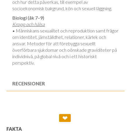
och hur detta påverkas, till exempel av
socioekonomisk bakgrund, kön och sexuell läggning.
Biologi (åk 7–9)
Kropp och hälsa
• Människans sexualitet och reproduktion samt frågor
om identitet, jämställdhet, relationer, kärlek och
ansvar. Metoder för att förebygga sexuellt
överförbara sjukdomar och oönskade graviditeter på
individnivå, på global nivå och i ett historiskt
perspektiv.
RECENSIONER
❤
FAKTA