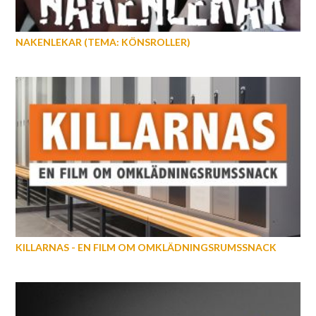
NAKENLEKAR (TEMA: KÖNSROLLER)
KILLARNAS - EN FILM OM OMKLÄDNINGSRUMSSNACK