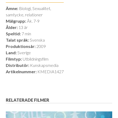
Ämne:
Biologi, Sexualitet,
samtycke, relationer
Målgrupp:
Åk. 7-9
Ålder:
13 år
Speltid:
7 min
Talat språk:
Svenska
Produktionsår:
2009
Land:
Sverige
Filmtyp:
Utbildningsfilm
Distributör:
Kunskapsmedia
Artikelnummer:
KMEDIA1427
RELATERADE FILMER