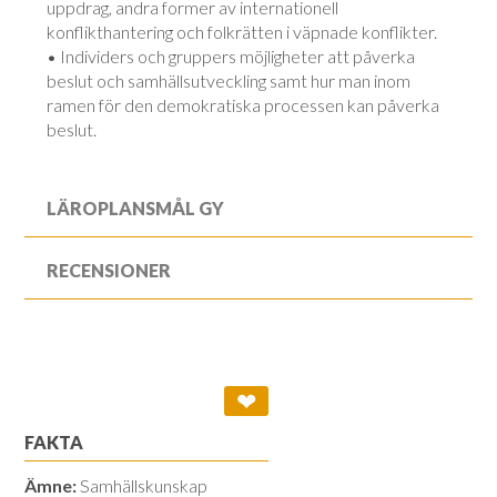
uppdrag, andra former av internationell
konflikthantering och folkrätten i väpnade konflikter.
• Individers och gruppers möjligheter att påverka
beslut och samhällsutveckling samt hur man inom
ramen för den demokratiska processen kan påverka
beslut.
LÄROPLANSMÅL GY
RECENSIONER
❤
FAKTA
Ämne:
Samhällskunskap