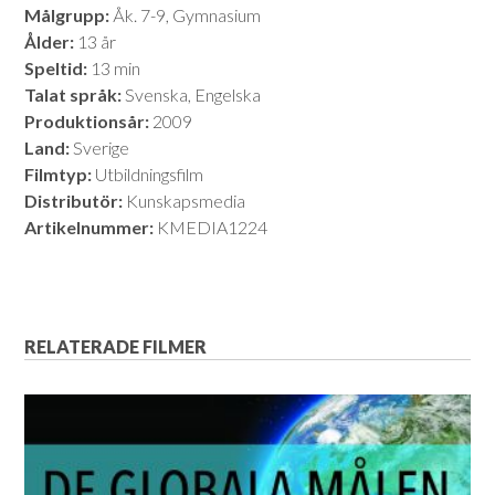
Målgrupp:
Åk. 7-9, Gymnasium
Ålder:
13 år
Speltid:
13 min
Talat språk:
Svenska, Engelska
Produktionsår:
2009
Land:
Sverige
Filmtyp:
Utbildningsfilm
Distributör:
Kunskapsmedia
Artikelnummer:
KMEDIA1224
RELATERADE FILMER