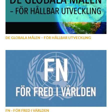
DE GLOBALA MÅLEN – FÖR HÅLLBAR UTVECKLING
FN - FÖR FRED I VÄRLDEN