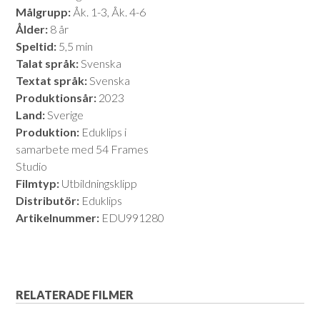
Målgrupp:
Åk. 1-3, Åk. 4-6
Ålder:
8 år
Speltid:
5,5 min
Talat språk:
Svenska
Textat språk:
Svenska
Produktionsår:
2023
Land:
Sverige
Produktion:
Eduklips i
samarbete med 54 Frames
Studio
Filmtyp:
Utbildningsklipp
Distributör:
Eduklips
Artikelnummer:
EDU991280
RELATERADE FILMER