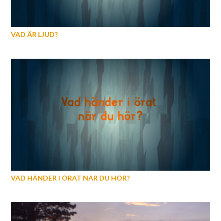
VAD ÄR LJUD?
VAD HÄNDER I ÖRAT NÄR DU HÖR?