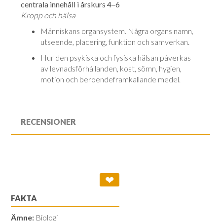
centrala innehåll i årskurs 4–6
Kropp och hälsa
Människans organsystem. Några organs namn,
utseende, placering, funktion och samverkan.
Hur den psykiska och fysiska hälsan påverkas
av levnadsförhållanden, kost, sömn, hygien,
motion och beroendeframkallande medel.
RECENSIONER
❤
FAKTA
Ämne:
Biologi