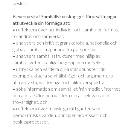
beslut.
Eleverna ska i Samhällskunskap ges förutsättningar
att utveckla sin förmåga att:
• reflektera över hur individer och samhällen formas,
förändras och samverkar,
• analysera och kritiskt granska lokala, nationella och
globala samhällsfrågor ur olika perspektiv,
• analysera samhällsstrukturer med hjälp av
samhällsvetenskapliga begrepp och modeller,
• uttrycka och värdera olika ståndpunkter i till
exempel aktuella samhällsfrågor och argumentera
utifrån fakta, värderingar och olika perspektiv,
• söka information om samhället från medier, internet
och andra källor och värdera deras relevans och
trovärdighet, och
• reflektera över mänskliga rättigheter samt
demokratiska värden, principer, arbetssätt och
beslutsprocesser.