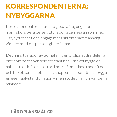
KORRESPONDENTERNA:
NYBYGGARNA
Korrespondenterna tar upp globala frågor genom
människors berättelser. Ett reportagemagasin som med
lust, nyfikenhet och engagemang skildrar sammanhang i
världen med ett personligt berättande.
Det finns två sidor av Somalia. I den oroliga södra delen är
entreprenörer och soldater fast beslutna att bygga en
nation trots krig och terror. I norra Somaliland råder fred
och folket samarbetar med knappa resurser för att bygga
en egen självständig nation – men stödet från omvärlden är
minimalt.
LÄROPLANSMÅL GR