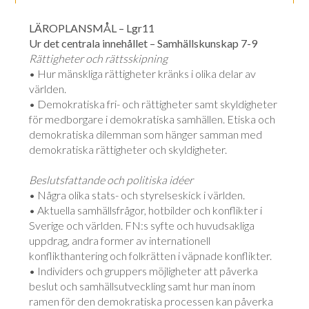
LÄROPLANSMÅL – Lgr11
Ur det centrala innehållet – Samhällskunskap 7-9
Rättigheter och rättsskipning
• Hur mänskliga rättigheter kränks i olika delar av
världen.
• Demokratiska fri- och rättigheter samt skyldigheter
för medborgare i demokratiska samhällen. Etiska och
demokratiska dilemman som hänger samman med
demokratiska rättigheter och skyldigheter.
Beslutsfattande och politiska idéer
• Några olika stats- och styrelseskick i världen.
• Aktuella samhällsfrågor, hotbilder och konflikter i
Sverige och världen. FN:s syfte och huvudsakliga
uppdrag, andra former av internationell
konflikthantering och folkrätten i väpnade konflikter.
• Individers och gruppers möjligheter att påverka
beslut och samhällsutveckling samt hur man inom
ramen för den demokratiska processen kan påverka