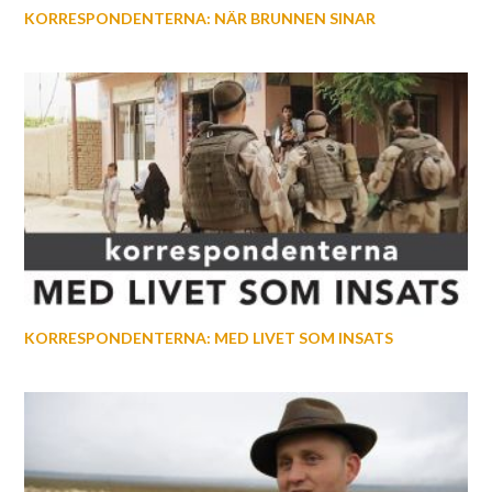
KORRESPONDENTERNA: NÄR BRUNNEN SINAR
KORRESPONDENTERNA: MED LIVET SOM INSATS