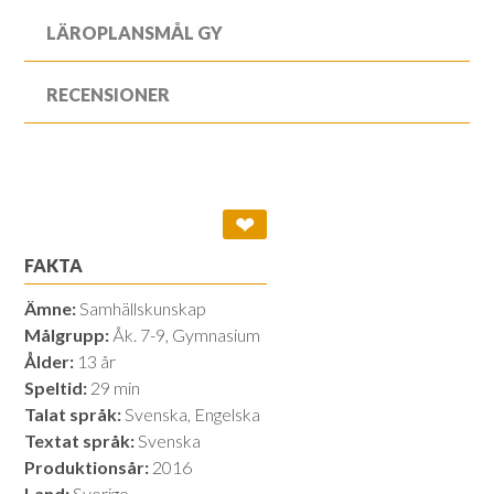
LÄROPLANSMÅL GY
RECENSIONER
❤
FAKTA
Ämne:
Samhällskunskap
Målgrupp:
Åk. 7-9, Gymnasium
Ålder:
13 år
Speltid:
29 min
Talat språk:
Svenska, Engelska
Textat språk:
Svenska
Produktionsår:
2016
Land:
Sverige