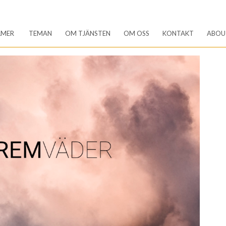
LMER
TEMAN
OM TJÄNSTEN
OM OSS
KONTAKT
ABOU