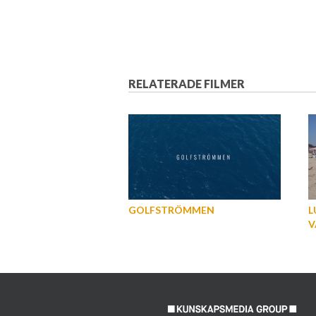
RELATERADE FILMER
GOLFSTRÖMMEN
L
V