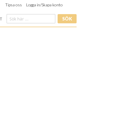
Tipsa oss
Logga in/Skapa konto
SÖK
T