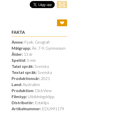
❤
FAKTA
Ämne:
Fysik, Geografi
Målgrupp:
Åk. 7-9, Gymnasium
Ålder:
13 år
Speltid:
5 min
Talat språk:
Svenska
Textat språk:
Svenska
Produktionsår:
2021
Land:
Australien
Produktion:
ClickView
Filmtyp:
Utbildningsklipp
Distributör:
Eduklips
Artikelnummer:
EDU991179