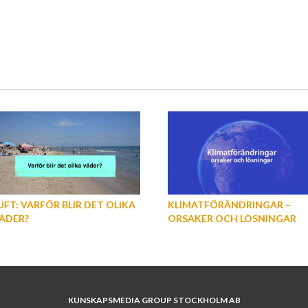
UFT: VARFÖR BLIR DET OLIKA
KLIMATFÖRÄNDRINGAR –
ÄDER?
ORSAKER OCH LÖSNINGAR
KUNSKAPSMEDIA GROUP STOCKHOLM AB