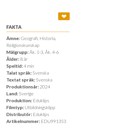
❤
FAKTA
Ämne:
Geografi, Historia,
Religionskunskap
Målgrupp:
Åk. 1-3, Åk. 4-6
Ålder:
8 år
Speltid:
4 min
Talat språk:
Svenska
Textat språk:
Svenska
Produktionsår:
2024
Land:
Sverige
Produktion:
Eduklips
Filmtyp:
Utbildningsklipp
Distributör:
Eduklips
Artikelnummer:
EDU991353