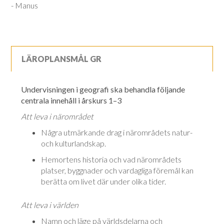
- Manus
LÄROPLANSMÅL GR
Undervisningen i geografi ska behandla följande
centrala innehåll i årskurs 1–3
Att leva i närområdet
Några utmärkande drag i närområdets natur-
och kulturlandskap.
Hemortens historia och vad närområdets
platser, byggnader och vardagliga föremål kan
berätta om livet där under olika tider.
Att leva i världen
Namn och läge på världsdelarna och