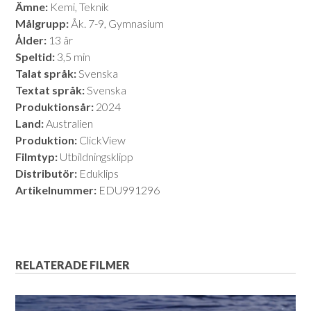
Ämne:
Kemi, Teknik
Målgrupp:
Åk. 7-9, Gymnasium
Ålder:
13 år
Speltid:
3,5 min
Talat språk:
Svenska
Textat språk:
Svenska
Produktionsår:
2024
Land:
Australien
Produktion:
ClickView
Filmtyp:
Utbildningsklipp
Distributör:
Eduklips
Artikelnummer:
EDU991296
RELATERADE FILMER