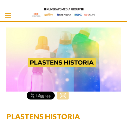
Skip
to
Cont
PLASTENS HISTORIA