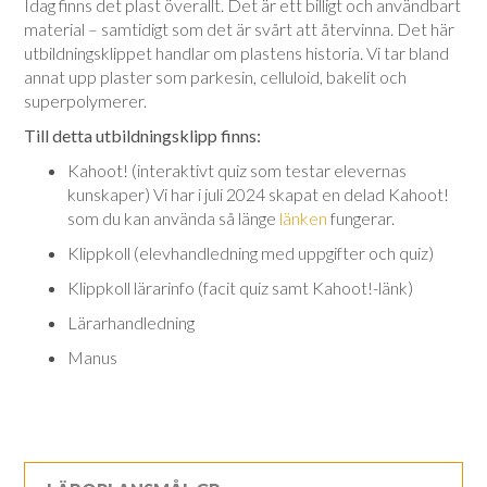
Idag finns det plast överallt. Det är ett billigt och användbart
material – samtidigt som det är svårt att återvinna. Det här
utbildningsklippet handlar om plastens historia. Vi tar bland
annat upp plaster som parkesin, celluloid, bakelit och
superpolymerer.
Till detta utbildningsklipp finns:
Kahoot! (interaktivt quiz som testar elevernas
kunskaper) Vi har i juli 2024 skapat en delad Kahoot!
som du kan använda så länge
länken
fungerar.
Klippkoll (elevhandledning med uppgifter och quiz)
Klippkoll lärarinfo (facit quiz samt Kahoot!-länk)
Lärarhandledning
Manus