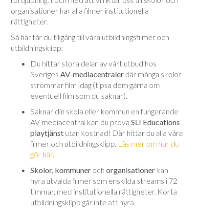
organisationer har alla filmer institutionella
rättigheter.
Så här får du tillgång till våra utbildningsfilmer och
utbildningsklipp:
Du hittar stora delar av vårt utbud hos
Sveriges
AV-mediacentraler
där många skolor
strömmar film idag (tipsa dem gärna om
eventuell film som du saknar).
Saknar din skola eller kommun en fungerande
AV-mediacentral kan du prova
SLI Educations
playtjänst
utan kostnad! Där hittar du alla våra
filmer och utbildningsklipp.
Läs mer om hur du
gör här
.
Skolor, kommuner
och
organisationer
kan
hyra utvalda filmer som enskilda streams i 72
timmar, med institutionella rättigheter. Korta
utbildningsklipp går inte att hyra.