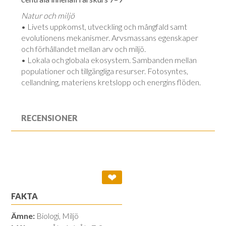
Natur och miljö
•
Livets uppkomst, utveckling och mångfald samt
evolutionens mekanismer. Arvsmassans egenskaper
och förhållandet mellan arv och miljö.
•
Lokala och globala ekosystem. Sambanden mellan
populationer och tillgängliga resurser. Fotosyntes,
cellandning, materiens kretslopp och energins flöden.
RECENSIONER
❤
FAKTA
Ämne:
Biologi, Miljö