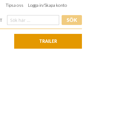
Tipsa oss
Logga in/Skapa konto
SÖK
T
TRAILER