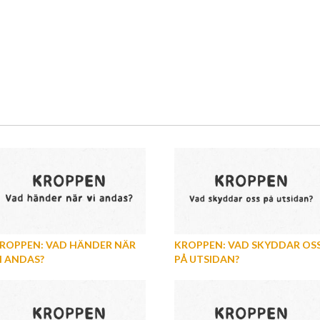
ROPPEN: VAD HÄNDER NÄR
KROPPEN: VAD SKYDDAR OS
I ANDAS?
PÅ UTSIDAN?