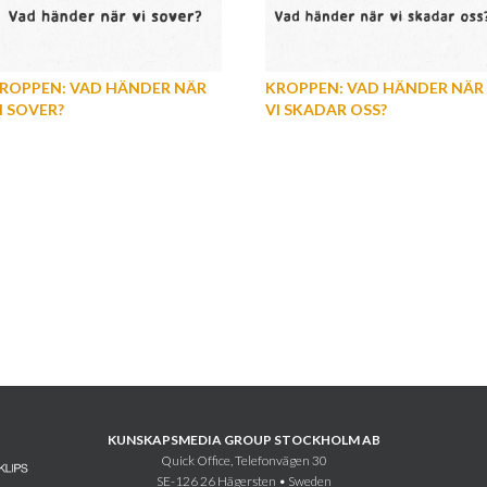
ROPPEN: VAD HÄNDER NÄR
KROPPEN: VAD HÄNDER NÄR
I SOVER?
VI SKADAR OSS?
KUNSKAPSMEDIA GROUP STOCKHOLM AB
Quick Office, Telefonvägen 30
SE-126 26 Hägersten • Sweden