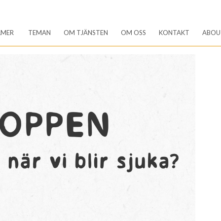
LMER
TEMAN
OM TJÄNSTEN
OM OSS
KONTAKT
ABOU