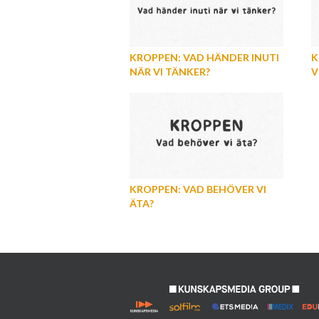
KROPPEN: VAD HÄNDER INUTI
K
NÄR VI TÄNKER?
V
KROPPEN: VAD BEHÖVER VI
ÄTA?