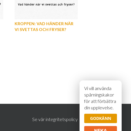
KROPPEN: VAD HÄNDER NÄR
VI SVETTAS OCH FRYSER?
Vi vill använda
spårningskakor
för att förbättra
din upplevelse.
GODKÄNN
Se vår integritetspolicy
NEKA