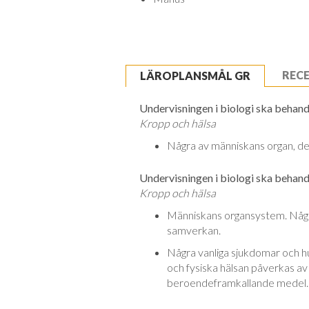
REC
LÄROPLANSMÅL GR
Undervisningen i biologi ska behandl
Kropp och hälsa
Några av människans organ, der
Undervisningen i biologi ska behandl
Kropp och hälsa
Människans organsystem. Några
samverkan.
Några vanliga sjukdomar och h
och fysiska hälsan påverkas av
beroendeframkallande medel.