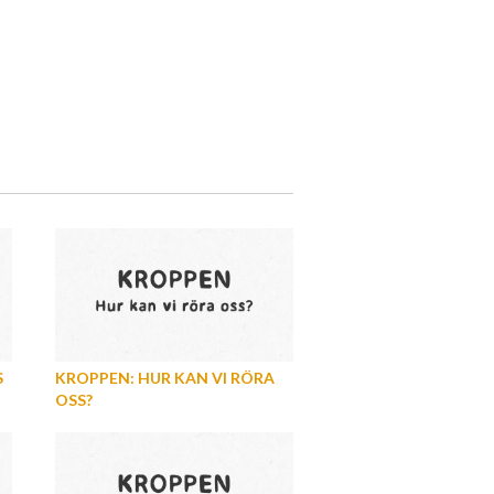
S
KROPPEN: HUR KAN VI RÖRA
OSS?