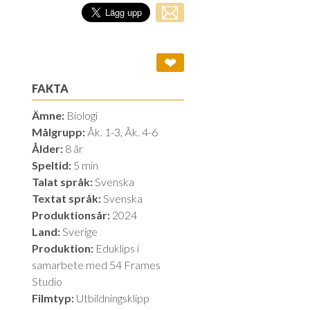
❤
FAKTA
Ämne:
Biologi
Målgrupp:
Åk. 1-3, Åk. 4-6
Ålder:
8 år
Speltid:
5 min
Talat språk:
Svenska
Textat språk:
Svenska
Produktionsår:
2024
Land:
Sverige
Produktion:
Eduklips i
samarbete med 54 Frames
Studio
Filmtyp:
Utbildningsklipp