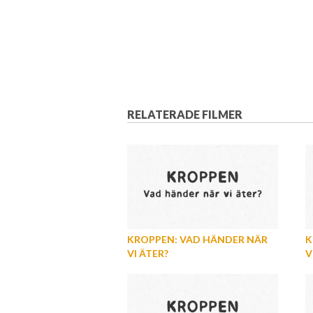
RELATERADE FILMER
KROPPEN: VAD HÄNDER NÄR
K
VI ÄTER?
V