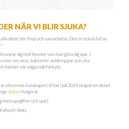
ER NÄR VI BLIR SJUKA?
lla delar hör ihop och samarbetar. Den är också full av
!
rsvarar dig mot fiender som kan göra dig sjuk. I
ta mer om virus, bakterier, antikroppar och vita
m händer när någon blir förkyld.
ar elevernas kunskaper) Vi har i juli 2024 skapat en delad
änge
länken
fungerar.
g med uppgifter och quiz)
t Kahoot!-länk)