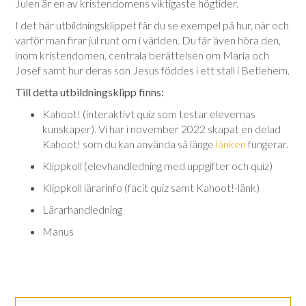
Julen är en av kristendomens viktigaste högtider.
I det här utbildningsklippet får du se exempel på hur, när och
varför man firar jul runt om i världen. Du får även höra den,
inom kristendomen, centrala berättelsen om Maria och
Josef samt hur deras son Jesus föddes i ett stall i Betlehem.
Till detta utbildningsklipp finns:
Kahoot! (interaktivt quiz som testar elevernas
kunskaper). Vi har i november 2022 skapat en delad
Kahoot! som du kan använda så länge
länken
fungerar.
Klippkoll (elevhandledning med uppgifter och quiz)
Klippkoll lärarinfo (facit quiz samt Kahoot!-länk)
Lärarhandledning
Manus