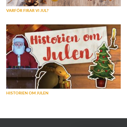
VARFÖR FIRAR VI JUL?
HISTORIEN OM JULEN