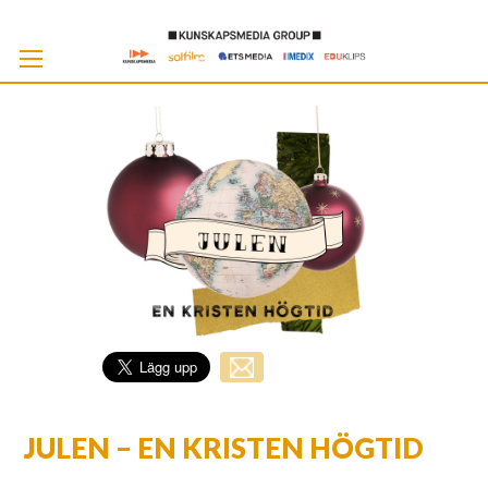
Skip
to
Cont
JULEN – EN KRISTEN HÖGTID