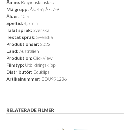
Ämne:
Religionskunskap
Målgrupp:
Åk. 4-6, Åk. 7-9
Ålder:
10 år
Speltid:
4,5 min
Talat språk:
Svenska
Textat språk:
Svenska
Produktionsår:
2022
Land:
Australien
Produktion:
ClickView
Filmtyp:
Utbildningsklipp
Distributör:
Eduklips
Artikelnummer:
EDU991236
RELATERADE FILMER