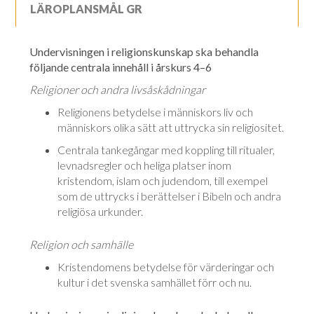
LÄROPLANSMÅL GR
Undervisningen i religionskunskap ska behandla
följande centrala innehåll i årskurs 4–6
Religioner och andra livsåskådningar
Religionens betydelse i människors liv och
människors olika sätt att uttrycka sin religiositet.
Centrala tankegångar med koppling till ritualer,
levnadsregler och heliga platser inom
kristendom, islam och judendom, till exempel
som de uttrycks i berättelser i Bibeln och andra
religiösa urkunder.
Religion och samhälle
Kristendomens betydelse för värderingar och
kultur i det svenska samhället förr och nu.