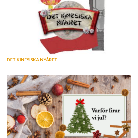
DET KINESISKA NYÅRET