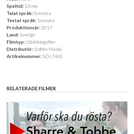
Speltid:
13 min
Talat språk:
Svenska
Textat språk:
Svenska
Produktionsår:
2017
Land:
Sverige
Filmtyp:
Utbildningsfilm
Distributör:
Solfilm Media
Artikelnummer:
SOL7465
RELATERADE FILMER