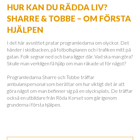
HUR KAN DU RÄDDA LIV?
SHARRE & TOBBE – OM FÖRSTA
HJÄLPEN
I det här avsnittet pratar programledarna om olyckor. Det
händer i skidbacken, på fotbollsplanen och i trafiken mitt på
gatan. Folk segnar ned och bara ligger där. Vad ska man göra?
Skulle man verkligen få hjälp om man råkade ut för något?
Programledarna Sharre och Tobbe träffar
ambulanspersonal som berättar om hur viktigt det är att
göra något om man befinner sig på en olycksplats. De träffar
också en utbildare från Röda Korset som går igenom
grunderna i första hjälpen.