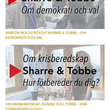
VARFÖR SKA DU RÖSTA? SHARRE & TOBBE - OM
DEMOKRATI OCH VAL
OM KRISBEREDSKAP: SHARRE OCH TOBBE – HUR
FÖRBEREDER DU DIG?