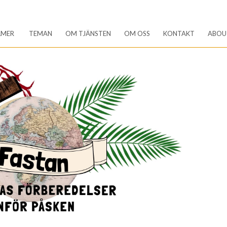
LMER
TEMAN
OM TJÄNSTEN
OM OSS
KONTAKT
ABOU