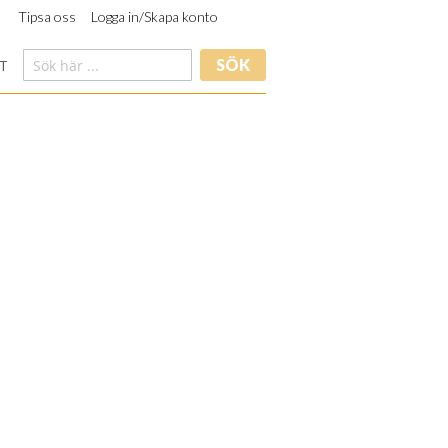
Tipsa oss
Logga in/Skapa konto
SÖK
T