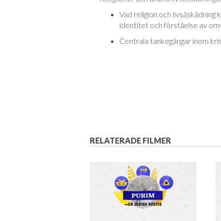
Vad religion och livsåskådnin
identitet och förståelse av om
Centrala tankegångar inom kri
RELATERADE FILMER