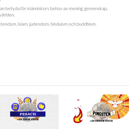
g kan betyda för människors behov av mening, gemenskap,
världen.
stendom, islam, judendom, hinduism och buddhism.