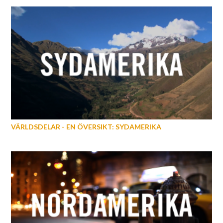
VÄRLDSDELAR - EN ÖVERSIKT: SYDAMERIKA