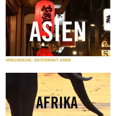
VÄRLDSDELAR - EN ÖVERSIKT: ASIEN