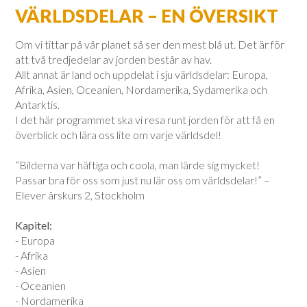
VÄRLDSDELAR – EN ÖVERSIKT
Om vi tittar på vår planet så ser den mest blå ut. Det är för
att två tredjedelar av jorden består av hav.
Allt annat är land och uppdelat i sju världsdelar: Europa,
Afrika, Asien, Oceanien, Nordamerika, Sydamerika och
Antarktis.
I det här programmet ska vi resa runt jorden för att få en
överblick och lära oss lite om varje världsdel!
”Bilderna var häftiga och coola, man lärde sig mycket!
Passar bra för oss som just nu lär oss om världsdelar!” –
Elever årskurs 2, Stockholm
Kapitel:
- Europa
- Afrika
- Asien
- Oceanien
- Nordamerika