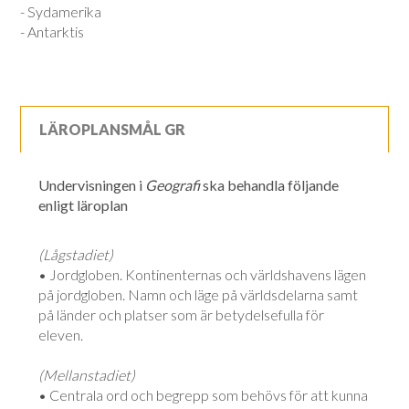
- Sydamerika
- Antarktis
LÄROPLANSMÅL GR
Undervisningen i
Geografi
ska behandla följande
enligt läroplan
(Lågstadiet)
• Jordgloben. Kontinenternas och världshavens lägen
på jordgloben. Namn och läge på världsdelarna samt
på länder och platser som är betydelsefulla för
eleven.
(Mellanstadiet)
• Centrala ord och begrepp som behövs för att kunna