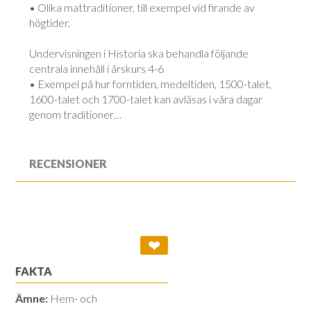
• Olika mattraditioner, till exempel vid firande av
högtider.
Undervisningen i Historia ska behandla följande
centrala innehåll i årskurs 4-6
• Exempel på hur forntiden, medeltiden, 1500-talet,
1600-talet och 1700-talet kan avläsas i våra dagar
genom traditioner…
RECENSIONER
❤
FAKTA
Ämne:
Hem- och