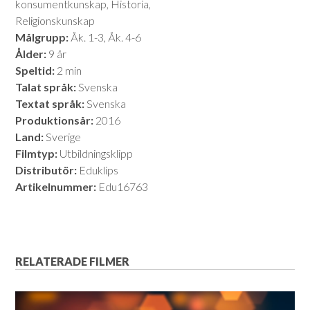
konsumentkunskap, Historia,
Religionskunskap
Målgrupp:
Åk. 1-3, Åk. 4-6
Ålder:
9 år
Speltid:
2 min
Talat språk:
Svenska
Textat språk:
Svenska
Produktionsår:
2016
Land:
Sverige
Filmtyp:
Utbildningsklipp
Distributör:
Eduklips
Artikelnummer:
Edu16763
RELATERADE FILMER