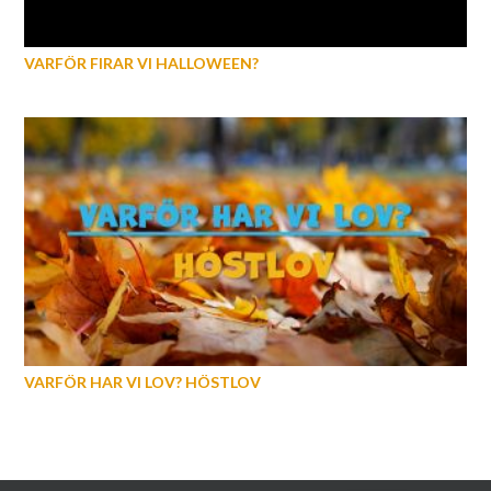
VARFÖR FIRAR VI HALLOWEEN?
VARFÖR HAR VI LOV? HÖSTLOV