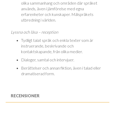
olika sammanhang och områden där språket
används, även i jämförelse med egna
erfarenheter och kunskaper. Målspråkets
utbredning i världen.
Lyssna och läsa – reception
Tydligt talat språk och enkla texter som är
instruerande, beskrivande och
kontaktskapande, från olika medier.
Dialoger, samtal och intervjuer.
Berättelser och annan fiktion, även i talad eller
dramatiserad form.
RECENSIONER