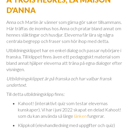
D'ANNA
Anna och Martin är vänner som gärna gör saker tillsammans.
Här träffas de inomhus hos Anna och pratar bland annat om
hennes släktingar och husdjur. Eleverna får lära sig några
centrala begrepp och fraser som hör ihop med detta.
Utbildningsklippet har en enkel dialog och passar nybörjare i
franska. Till klippet finns även ett pedagogiskt material som
bland annat hjälper eleverna att träna på egna dialoger efter
visningen.
Utbildningsklippet är på franska och har valbar fransk
undertext.
Till detta utbildningsklipp finns:
Kahoot! (interaktivt quiz som testar elevernas
kunskaper). Vi har i juni 2022 skapat en delad Kahoot!
som du kan använda så länge
länken
fungerar.
Klippkoll (elevhandledning med uppgifter och quiz)