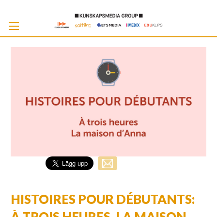
Skip
to
Cont
HISTOIRES POUR DÉBUTANTS:
À TROIS HEURES, LA MAISON