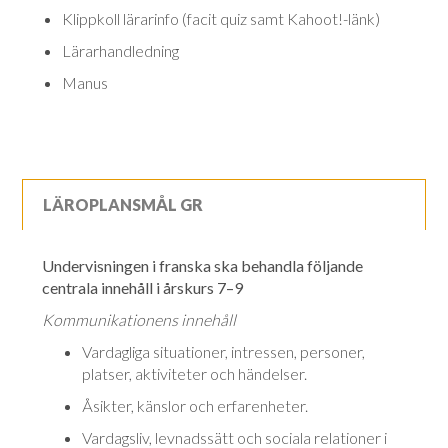
Klippkoll lärarinfo (facit quiz samt Kahoot!-länk)
Lärarhandledning
Manus
LÄROPLANSMÅL GR
Undervisningen i franska ska behandla följande
centrala innehåll i årskurs 7–9
Kommunikationens innehåll
Vardagliga situationer, intressen, personer,
platser, aktiviteter och händelser.
Åsikter, känslor och erfarenheter.
Vardagsliv, levnadssätt och sociala relationer i