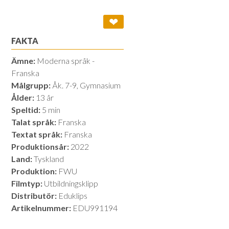
❤
FAKTA
Ämne:
Moderna språk -
Franska
Målgrupp:
Åk. 7-9, Gymnasium
Ålder:
13 år
Speltid:
5 min
Talat språk:
Franska
Textat språk:
Franska
Produktionsår:
2022
Land:
Tyskland
Produktion:
FWU
Filmtyp:
Utbildningsklipp
Distributör:
Eduklips
Artikelnummer:
EDU991194