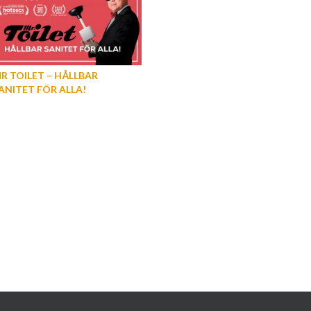
R TOILET – HÅLLBAR
ANITET FÖR ALLA!