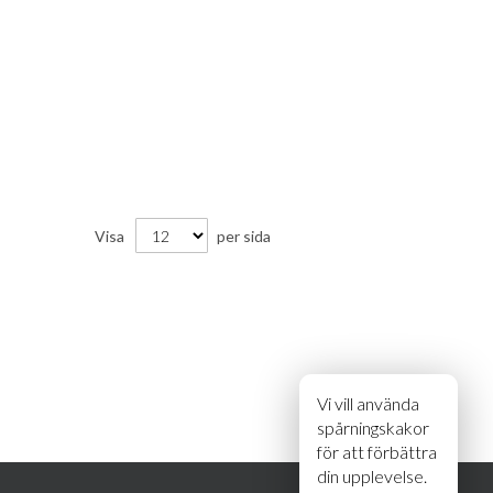
Visa
per sida
Vi vill använda
spårningskakor
för att förbättra
din upplevelse.