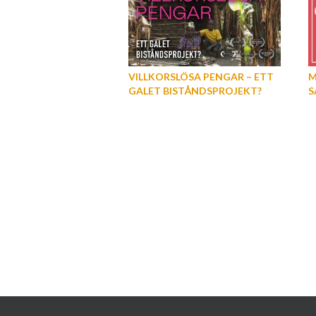
VILLKORSLÖSA PENGAR – ETT
M
GALET BISTÅNDSPROJEKT?
S