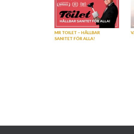
MR TOILET – HÅLLBAR
V
SANITET FÖR ALLA!