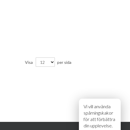
Visa
per sida
Vi vill använda
spårningskakor
för att förbättra
din upplevelse.