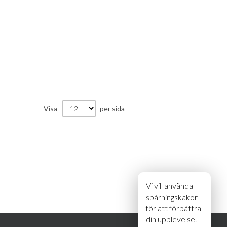
Visa
per sida
Vi vill använda
spårningskakor
för att förbättra
din upplevelse.