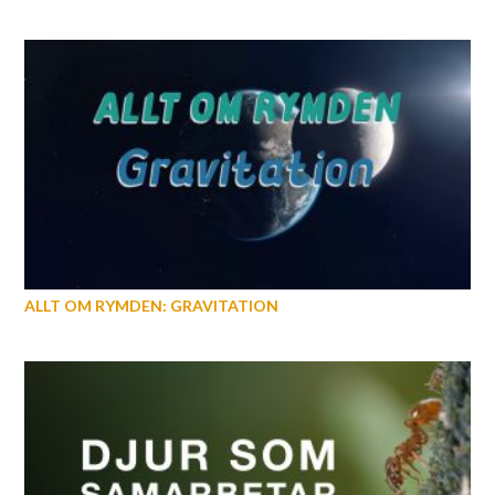
ALLT OM RYMDEN: GRAVITATION